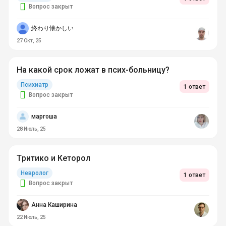
Вопрос закрыт
終わり懐かしい
27 Окт, 25
На какой срок ложат в псих-больницу?
Психиатр
1 ответ
Вопрос закрыт
маргоша
28 Июль, 25
Тритико и Кеторол
Невролог
1 ответ
Вопрос закрыт
Анна Каширина
22 Июль, 25