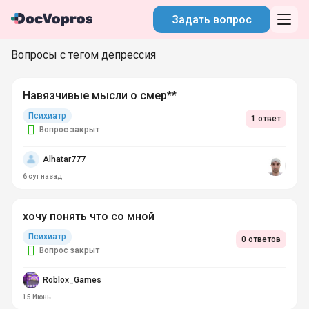
Задать вопрос
Вопросы с тегом депрессия
Навязчивые мысли о смер**
Психиатр
1 ответ
Вопрос закрыт
Alhatar777
6 сут
назад
хочу понять что со мной
Психиатр
0 ответов
Вопрос закрыт
Roblox_Games
15 Июнь