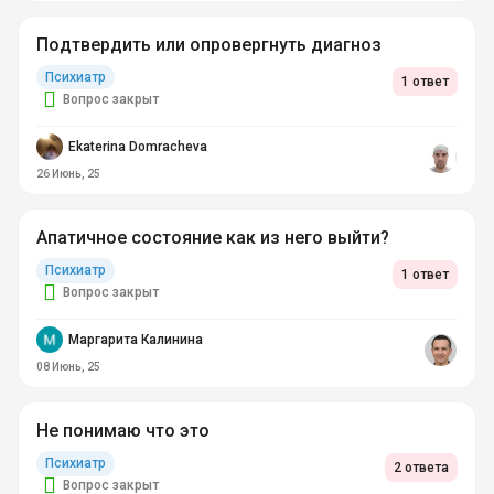
Подтвердить или опровергнуть диагноз
Психиатр
1 ответ
Вопрос закрыт
Ekaterina Domracheva
26 Июнь, 25
Апатичное состояние как из него выйти?
Психиатр
1 ответ
Вопрос закрыт
Маргарита Калинина
08 Июнь, 25
Не понимаю что это
Психиатр
2 ответа
Вопрос закрыт