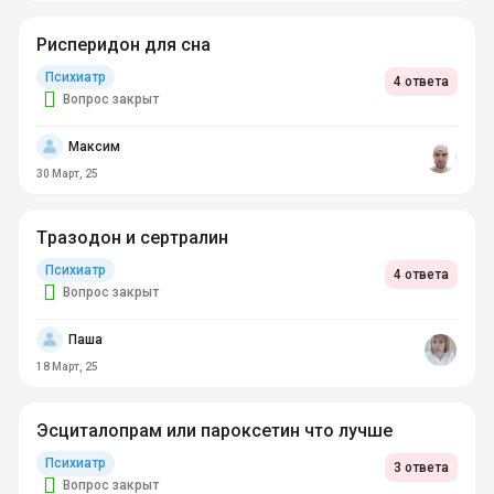
Рисперидон для сна
Психиатр
4 ответа
Вопрос закрыт
Максим
30 Март, 25
Тразодон и сертралин
Психиатр
4 ответа
Вопрос закрыт
Паша
18 Март, 25
Эсциталопрам или пароксетин что лучше
Психиатр
3 ответа
Вопрос закрыт