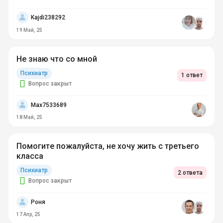
Kajdi238292
19 Май, 25
Не знаю что со мной
Психиатр
1 ответ
Вопрос закрыт
Max7533689
18 Май, 25
Помогите пожалуйста, не хочу жить с третьего
класса
Психиатр
2 ответа
Вопрос закрыт
Роня
17 Апр, 25