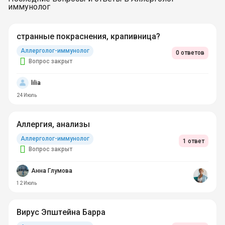
иммунолог
странные покраснения, крапивница?
Аллерголог-иммунолог
0 ответов
Вопрос закрыт
lilia
24 Июль
Аллергия, анализы
Аллерголог-иммунолог
1 ответ
Вопрос закрыт
Анна Глумова
12 Июль
Вирус Эпштейна Барра