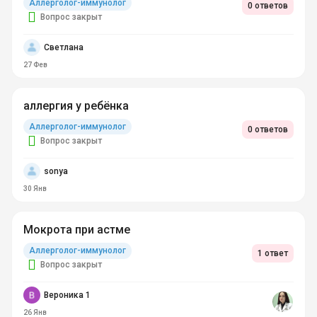
Аллерголог-иммунолог
0 ответов
Вопрос закрыт
Светлана
27 Фев
аллергия у ребёнка
Аллерголог-иммунолог
0 ответов
Вопрос закрыт
sonya
30 Янв
Мокрота при астме
Аллерголог-иммунолог
1 ответ
Вопрос закрыт
Вероника 1
26 Янв