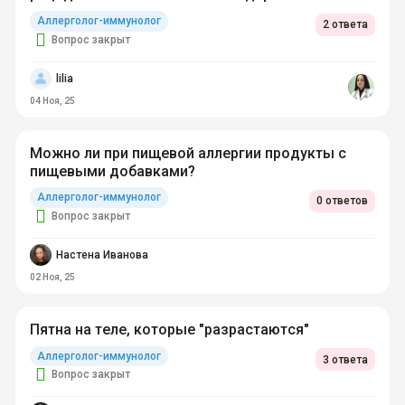
Аллерголог-иммунолог
2 ответа
Вопрос закрыт
lilia
04 Ноя, 25
Можно ли при пищевой аллергии продукты с
пищевыми добавками?
Аллерголог-иммунолог
0 ответов
Вопрос закрыт
Настена Иванова
02 Ноя, 25
Пятна на теле, которые "разрастаются"
Аллерголог-иммунолог
3 ответа
Вопрос закрыт