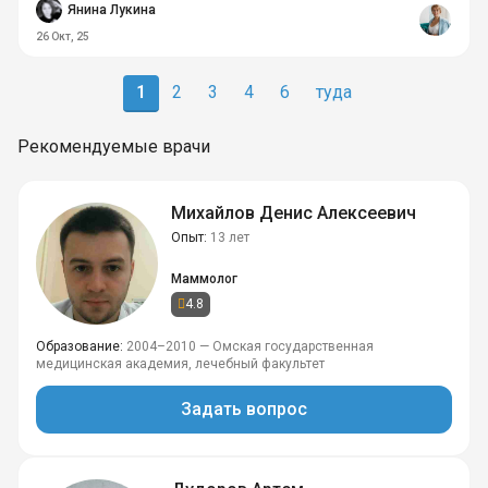
Янина Лукина
26 Окт, 25
1
2
3
4
6
туда
Рекомендуемые врачи
Михайлов Денис Алексеевич
Опыт
13 лет
Маммолог
4.8
Образование
2004–2010 — Омская государственная
медицинская академия, лечебный факультет
Задать вопрос