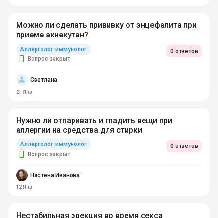
Можно ли сделать прививку от энцефалита при
приеме акнекутан?
Аллерголог-иммунолог
0 ответов
Вопрос закрыт
Светлана
21 Янв
Нужно ли отпаривать и гладить вещи при
аллергии на средства для стирки
Аллерголог-иммунолог
0 ответов
Вопрос закрыт
Настена Иванова
12 Янв
Нестабильная эрекция во время секса