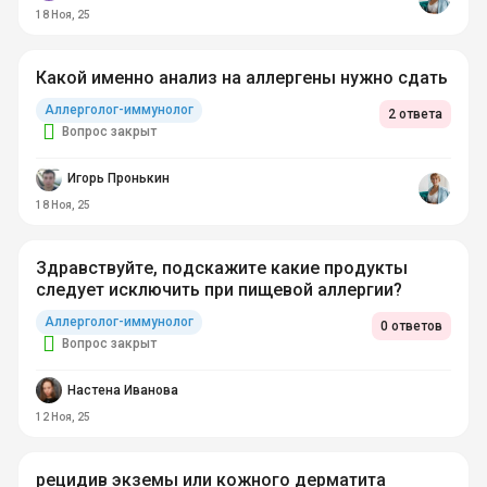
18 Ноя, 25
Какой именно анализ на аллергены нужно сдать
Аллерголог-иммунолог
2 ответа
Вопрос закрыт
Игорь Пронькин
18 Ноя, 25
Здравствуйте, подскажите какие продукты
следует исключить при пищевой аллергии?
Аллерголог-иммунолог
0 ответов
Вопрос закрыт
Настена Иванова
12 Ноя, 25
рецидив экземы или кожного дерматита