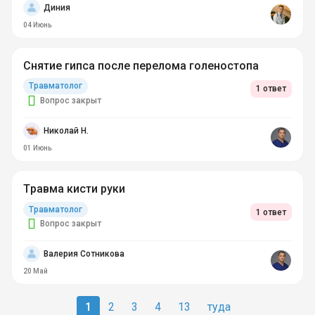
Диния
04 Июнь
Снятие гипса после перелома голеностопа
Травматолог
1 ответ
Вопрос закрыт
Николай Н.
01 Июнь
Травма кисти руки
Травматолог
1 ответ
Вопрос закрыт
Валерия Сотникова
20 Май
1
2
3
4
13
туда