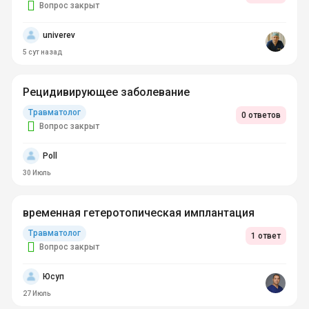
Вопрос закрыт
univerev
5 сут
назад
Рецидивирующее заболевание
Травматолог
0 ответов
Вопрос закрыт
Poll
30 Июль
временная гетеротопическая имплантация
Травматолог
1 ответ
Вопрос закрыт
Юсуп
27 Июль