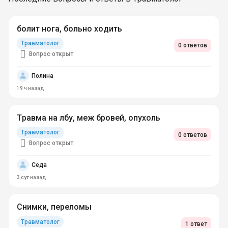
болит нога, больно ходить
Травматолог
0 ответов
Вопрос открыт
Полина
19 ч
назад
Травма на лбу, меж бровей, опухоль
Травматолог
0 ответов
Вопрос открыт
Седа
3 сут
назад
Снимки, переломы
Травматолог
1 ответ