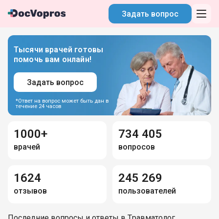
Задать вопрос
Тысячи врачей готовы
помочь вам онлайн!
Задать вопрос
*Ответ на вопрос может быть дан в
течение 24 часов
1000+
734 405
врачей
вопросов
1624
245 269
отзывов
пользователей
Последние вопросы и ответы в Травматолог