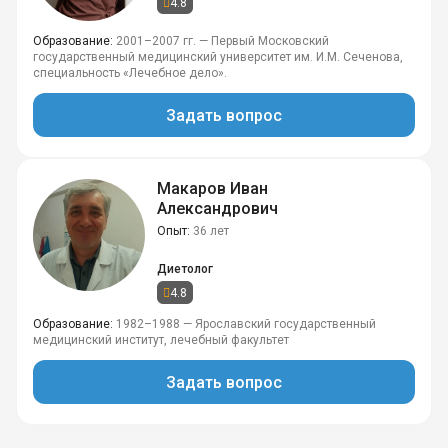
4.8
Образование
2001–2007 гг. — Первый Московский
государственный медицинский университет им. И.М. Сеченова,
специальность «Лечебное дело».
Задать вопрос
Макаров Иван
Александрович
Опыт
36 лет
Диетолог
4.8
Образование
1982–1988 — Ярославский государственный
медицинский институт, лечебный факультет
Задать вопрос