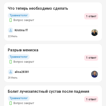
Что теперь необходимо сделать
Травматолог
1 ответ
Вопрос закрыт
Kristina ff
22 Июль
Разрыв мениска
Травматолог
1 ответ
Вопрос закрыт
alisa28381
20 Июль
Болит лучезапястный сустав после падения
Травматолог
1 ответ
Вопрос закрыт