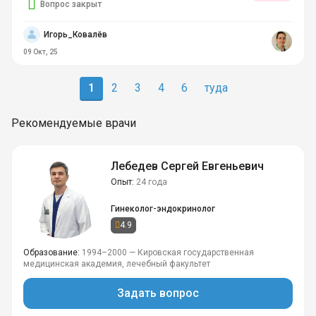
Вопрос закрыт
Игорь_Ковалёв
09 Окт, 25
1
2
3
4
6
туда
Рекомендуемые врачи
Лебедев Сергей Евгеньевич
Опыт
24 года
Гинеколог-эндокринолог
4.9
Образование
1994–2000 — Кировская государственная
медицинская академия, лечебный факультет
Задать вопрос