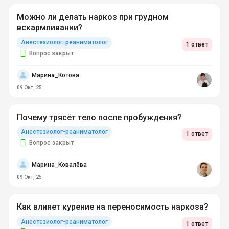
Можно ли делать наркоз при грудном
вскармливании?
Анестезиолог-реаниматолог
1 ответ
Вопрос закрыт
Марина_Котова
09 Окт, 25
Почему трясёт тело после пробуждения?
Анестезиолог-реаниматолог
1 ответ
Вопрос закрыт
Марина_Ковалёва
09 Окт, 25
Как влияет курение на переносимость наркоза?
Анестезиолог-реаниматолог
1 ответ