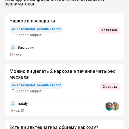
реаниматолог
Наркоз и препараты
Анестезиолог-реаниматолог
0 ответов
Вопрос закрыт
Виктория
23 Июнь
Можно ли делать 2 наркоза в течение четырёх
месяцев
Анестезиолог-реаниматолог
2 ответа
Вопрос закрыт
nataly.
10 Ноя, 25
Есть ли альтернатива общему наркозу?