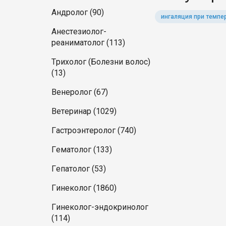
Андролог (90)
ингаляция при темпе
Анестезиолог-
реаниматолог (113)
Трихолог (Болезни волос)
(13)
Венеролог (67)
Ветеринар (1029)
Гастроэнтеролог (740)
Гематолог (133)
Гепатолог (53)
Гинеколог (1860)
Гинеколог-эндокринолог
(114)