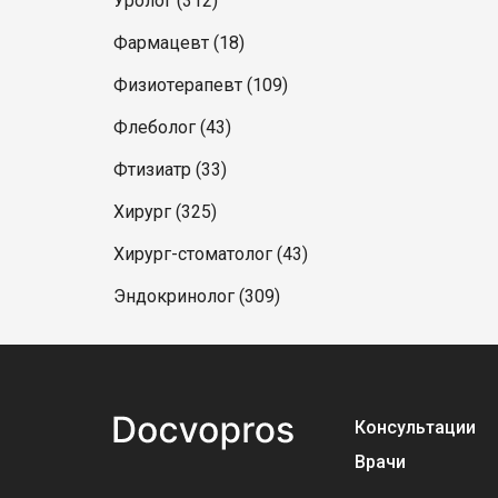
Уролог (312)
Фармацевт (18)
Физиотерапевт (109)
Флеболог (43)
Фтизиатр (33)
Хирург (325)
Хирург-стоматолог (43)
Эндокринолог (309)
Консультации
Врачи