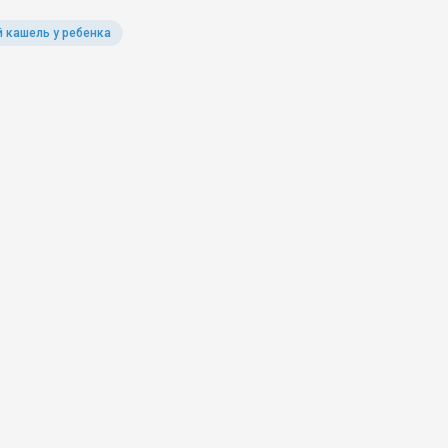
 кашель у ребенка