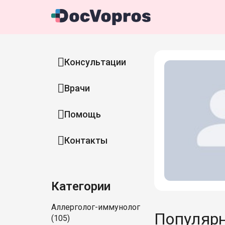
Консультации
Врачи
Помощь
Контакты
Категории
Аллерголог-иммунолог
Популярн
(105)