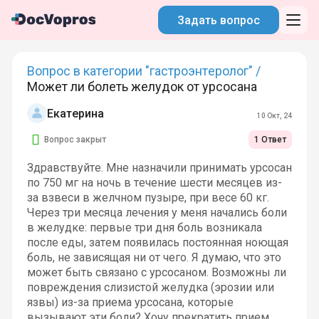
Задать вопрос
Вопрос в категории "гастроэнтеролог" /
Может ли болеть желудок от урсосана
Екатерина
10 Окт, 24
Вопрос закрыт
1 Ответ
Здравствуйте. Мне назначили принимать урсосан
по 750 мг на ночь в течение шести месяцев из-
за взвеси в желчном пузыре, при весе 60 кг.
Через три месяца лечения у меня начались боли
в желудке: первые три дня боль возникала
после еды, затем появилась постоянная ноющая
боль, не зависящая ни от чего. Я думаю, что это
может быть связано с урсосаном. Возможны ли
повреждения слизистой желудка (эрозии или
язвы) из-за приема урсосана, которые
вызывают эти боли? Хочу прекратить прием