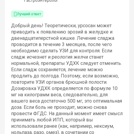
Гастроэнтеролог
Лучший ответ
Добрый день! Теоретически, урсосан может
приводить к появлению эрозий в желудке и
двенадцатиперстной кишке. Лечение сладжа
проводится в течение 3 месяцев, после чего
необходимо сделать УЗИ для контроля. Если
сладж исчезнет и реология желчи станет
нормальной, препараты УДХК следует отменить.
Если сладж сохраняется, лечение можно
продлить до полгода. Поэтому, если возможно,
повторите УЗИ органов брюшной полости.
Дозировка УДХК определяется по формуле 10
мг на килограмм веса, следовательно, для
вашего веса достаточно 500 мг, это оптимальная
доза. Если боль не проходит, можно снова
провести ФГДС. На данный момент имеет смысл
принимать любой ИПП, который вы
использовали ранее (как, например, нексиум,
нольпаза, разо, омез), в сочетании со