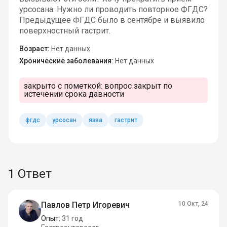
урсосана. Нужно ли проводить повторное ФГДС?
Предыдущее ФГДС было в сентябре и выявило
поверхностный гастрит.
Возраст:
Нет данных
Хронические заболевания:
Нет данных
закрыто с пометкой:
вопрос закрыт по
истечении срока давности
фгдс
урсосан
язва
гастрит
1 Ответ
Павлов Петр Игоревич
10 Окт, 24
Опыт:
31 год