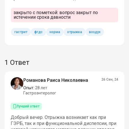
закрыто с пометкой:
вопрос закрыт по
истечении срока давности
гастрит
фгдс
норма
отрыжка
воздух
1 Ответ
Романова Раиса Николаевна
26 Сен, 24
Опыт:
28 лет
Гастроэнтеролог
Лучший ответ
Добрый вечер. Отрыжка возникает как при
ГЭРБ, так и при функциональной диспепсии, при