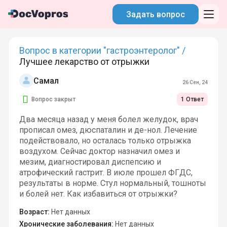
Задать вопрос
Вопрос в категории "гастроэнтеролог" /
Лучшее лекарство от отрыжки
Самал
26 Сен, 24
Вопрос закрыт
1 Ответ
Два месяца назад у меня болел желудок, врач
прописал омез, дюспаталин и де-нол. Лечение
подействовало, но осталась только отрыжка
воздухом. Сейчас доктор назначил омез и
мезим, диагностировал диспепсию и
атрофический гастрит. В июле прошел ФГДС,
результаты в норме. Стул нормальный, тошноты
и болей нет. Как избавиться от отрыжки?
Возраст:
Нет данных
Хронические заболевания:
Нет данных