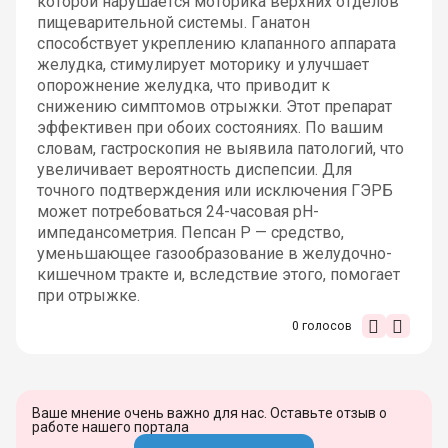
которой нарушается моторика верхних отделов
пищеварительной системы. Ганатон
способствует укреплению клапанного аппарата
желудка, стимулирует моторику и улучшает
опорожнение желудка, что приводит к
снижению симптомов отрыжки. Этот препарат
эффективен при обоих состояниях. По вашим
словам, гастроскопия не выявила патологий, что
увеличивает вероятность диспепсии. Для
точного подтверждения или исключения ГЭРБ
может потребоваться 24-часовая pH-
импедансометрия. Пепсан Р — средство,
уменьшающее газообразование в желудочно-
кишечном тракте и, вследствие этого, помогает
при отрыжке.
0
голосов
Ваше мнение очень важно для нас. Оставьте отзыв о
работе нашего портала