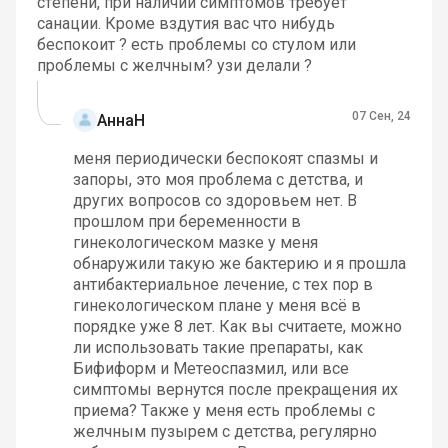
степени, при наличии симптомов требует
санации. Кроме вздутия вас что нибудь
беспокоит ? есть проблемы со стулом или
проблемы с желчным? узи делали ?
07 Сен, 24
АннаН
меня периодически беспокоят спазмы и
запоры, это моя проблема с детства, и
других вопросов со здоровьем нет. В
прошлом при беременности в
гинекологическом мазке у меня
обнаружили такую же бактерию и я прошла
антибактериальное лечение, с тех пор в
гинекологическом плане у меня всё в
порядке уже 8 лет. Как вы считаете, можно
ли использовать такие препараты, как
Бифиформ и Метеоспазмил, или все
симптомы вернутся после прекращения их
приема? Также у меня есть проблемы с
желчным пузырем с детства, регулярно