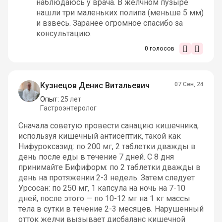
наблюдаюсь у врача. В желчном пузыре
нашли три маленьких полипа (меньше 5 мм)
и взвесь. Заранее огромное спасибо за
консультацию.
0
голосов
Кузнецов Денис Витальевич
07 Сен, 24
Опыт:
25 лет
Гастроэнтеролог
Сначала советую провести санацию кишечника,
используя кишечный антисептик, такой как
Нифуроксазид: по 200 мг, 2 таблетки дважды в
день после еды в течение 7 дней. С 8 дня
принимайте Бифиформ: по 2 таблетки дважды в
день на протяжении 2-3 недель. Затем следует
Урсосан: по 250 мг, 1 капсула на ночь на 7-10
дней, после этого — по 10-12 мг на 1 кг массы
тела в сутки в течение 2-3 месяцев. Нарушенный
отток желчи вызывает дисбаланс кишечной