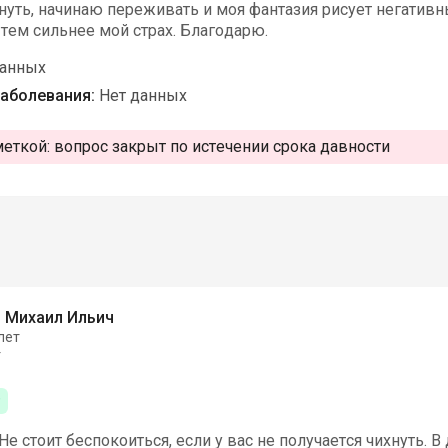
хнуть, начинаю переживать и моя фантазия рисует негатив
тем сильнее мой страх. Благодарю.
данных
аболевания:
Нет данных
меткой:
вопрос закрыт по истечении срока давности
 Михаил Ильич
лет
т
Не стоит беспокоиться, если у вас не получается чихнуть. 