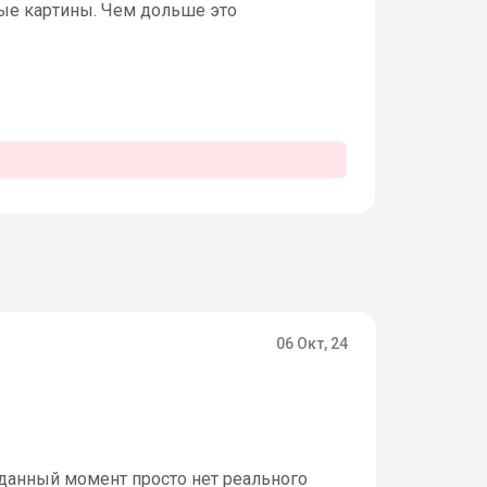
ные картины. Чем дольше это
06 Окт, 24
В данный момент просто нет реального