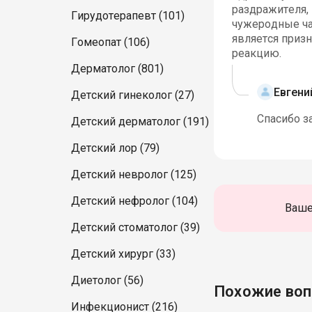
раздражителя, 
Гирудотерапевт (101)
чужеродные час
является приз
Гомеопат (106)
реакцию.
Дерматолог (801)
Евгени
Детский гинеколог (27)
Спасибо з
Детский дерматолог (191)
Детский лор (79)
Детский невролог (125)
Детский нефролог (104)
Ваше
Детский стоматолог (39)
Детский хирург (33)
Диетолог (56)
Похожие во
Инфекционист (216)