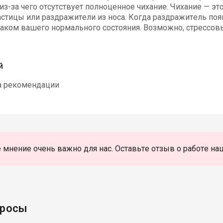
из-за чего отсутствует полноценное чихание. Чихание — э
тицы или раздражители из носа. Когда раздражитель появ
наком вашего нормального состояния. Возможно, стрессов
й
а рекомендации
 мнение очень важно для нас. Оставьте отзыв о работе на
просы