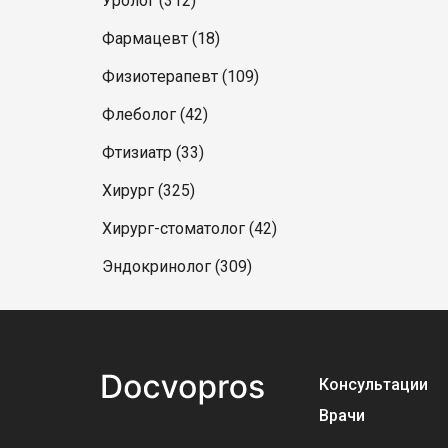
Уролог (312)
Фармацевт (18)
Физиотерапевт (109)
Флеболог (42)
Фтизиатр (33)
Хирург (325)
Хирург-стоматолог (42)
Эндокринолог (309)
Консультации
Врачи