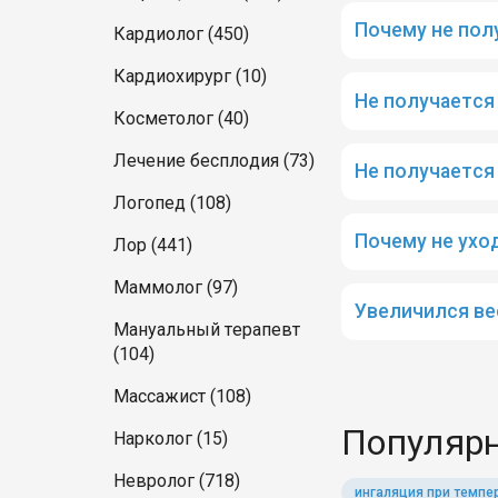
Почему не пол
Кардиолог (450)
Кардиохирург (10)
Не получается
Косметолог (40)
Лечение бесплодия (73)
Не получается
Логопед (108)
Почему не ухо
Лор (441)
Маммолог (97)
Увеличился ве
Мануальный терапевт
(104)
Массажист (108)
Популярн
Нарколог (15)
Невролог (718)
ингаляция при темпе