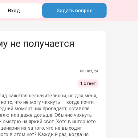
Вход
Задать вопрос
у не получается
06 Окт, 24
1 Ответ
яд кажется незначительной, но для меня,
 то, что не могу чихнуть — когда почти
едний момент чих пропадает, оставляя
делю или даже дольше. Обычно чихнуть
 смотрю на яркий свет. Хотя в интернете
ценарии из-за того, что не выходит
ого в этом нет? Каждый раз, когда не