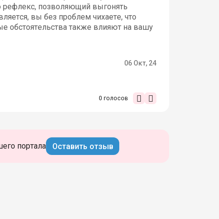
то рефлекс, позволяющий выгонять
ляется, вы без проблем чихаете, что
ые обстоятельства также влияют на вашу
06 Окт, 24
0
голосов
шего портала
Оставить отзыв