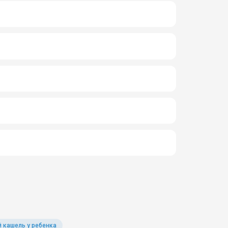
 кашель у ребенка