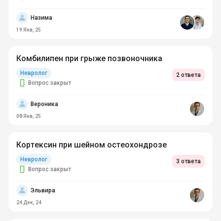
Назима
19 Янв, 25
Комбилипен при грыже позвоночника
Невролог
2 ответа
Вопрос закрыт
Вероника
08 Янв, 25
Кортексин при шейном остеохондрозе
Невролог
3 ответа
Вопрос закрыт
Эльвира
24 Дек, 24