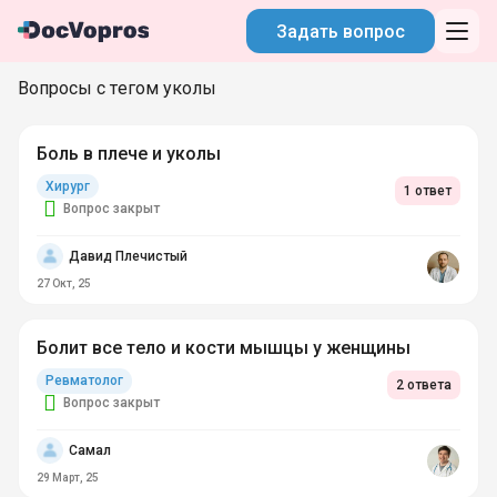
Задать вопрос
Вопросы с тегом уколы
Боль в плече и уколы
Хирург
1 ответ
Вопрос закрыт
Давид Плечистый
27 Окт, 25
Болит все тело и кости мышцы у женщины
Ревматолог
2 ответа
Вопрос закрыт
Самал
29 Март, 25