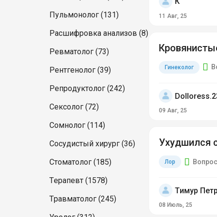
К
Пульмонолог (131)
11 Авг, 25
Расшифровка анализов (8)
Кровянисты
Ревматолог (73)
В
Гинеколог
Рентгенолог (39)
Репродуктолог (242)
Dolloress.2
Сексолог (72)
09 Авг, 25
Сомнолог (114)
Ухудшился с
Сосудистый хирург (36)
Стоматолог (185)
Вопрос
Лор
Терапевт (1578)
Тимур Пет
Травматолог (245)
08 Июль, 25