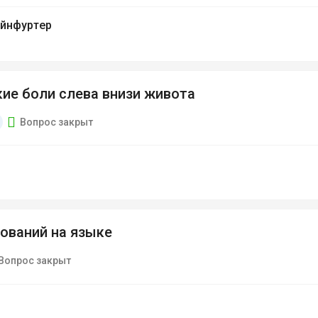
ейнфуртер
ие боли слева внизи живота
Вопрос закрыт
ований на языке
Вопрос закрыт