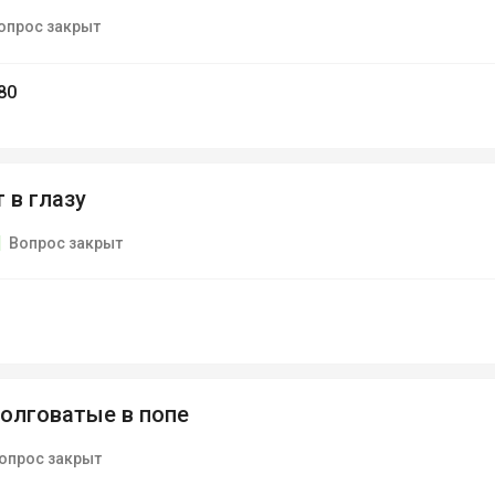
опрос закрыт
80
 в глазу
Вопрос закрыт
олговатые в попе
опрос закрыт