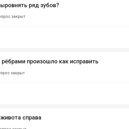
ыровнять ряд зубов?
опрос закрыт
 рёбрами произошло как исправить
прос закрыт
 живота справа