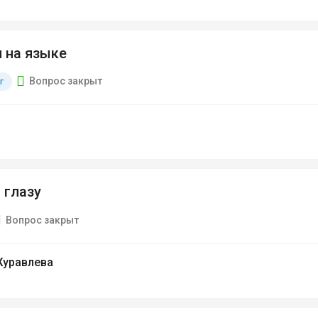
 на языке
Вопрос закрыт
г
 глазу
Вопрос закрыт
Журавлева