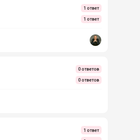
1 ответ
1 ответ
0 ответов
0 ответов
1 ответ