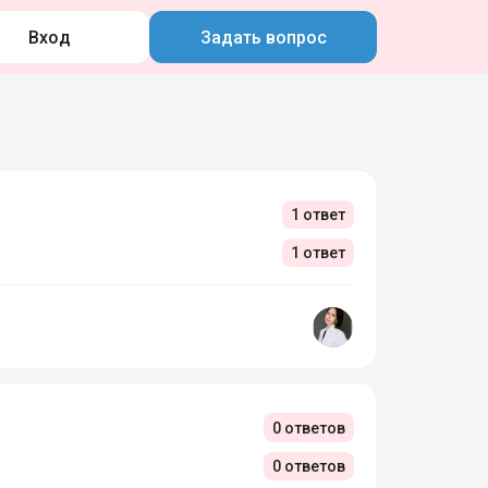
Вход
Задать вопрос
1 ответ
1 ответ
0 ответов
0 ответов