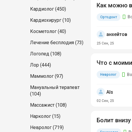
Как можно в
Кардиолог (450)
В
Ортодонт
Кардиохирург (10)
Косметолог (40)
анхейтов
Лечение бесплодия (73)
25 Сен, 25
Логопед (108)
Что с моими
Лор (444)
Во
Невролог
Маммолог (97)
Мануальный терапевт
Als
(104)
02 Сен, 25
Массажист (108)
Нарколог (15)
Болит внизу
Невролог (719)