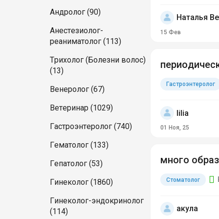
Андролог (90)
Наталья В
Анестезиолог-
15 Фев
реаниматолог (113)
Трихолог (Болезни волос)
периодическ
(13)
Гастроэнтеролог
Венеролог (67)
Ветеринар (1029)
lilia
Гастроэнтеролог (740)
01 Ноя, 25
Гематолог (133)
много образ
Гепатолог (53)
Стоматолог
Гинеколог (1860)
Гинеколог-эндокринолог
акула
(114)