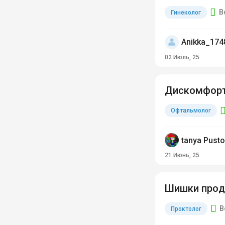
В
Гинеколог
Anikka_174
02 Июль, 25
Дискомфорт
Офтальмолог
tanya Pusto
21 Июнь, 25
Шишки прод
В
Проктолог