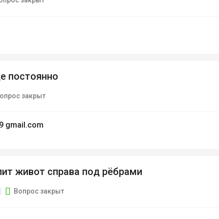
опрос закрыт
е постоянно
опрос закрыт
39 gmail.com
лит живот справа под рёбрами
Вопрос закрыт