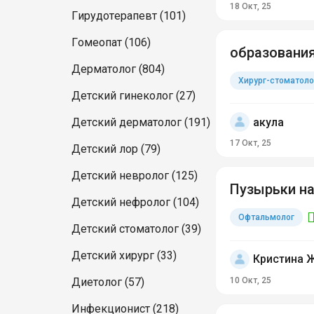
18 Окт, 25
Гирудотерапевт (101)
Гомеопат (106)
образования
Дерматолог (804)
Хирург-стоматоло
Детский гинеколог (27)
акула
Детский дерматолог (191)
17 Окт, 25
Детский лор (79)
Детский невролог (125)
Пузырьки на
Детский нефролог (104)
Офтальмолог
Детский стоматолог (39)
Детский хирург (33)
Кристина 
10 Окт, 25
Диетолог (57)
Инфекционист (218)