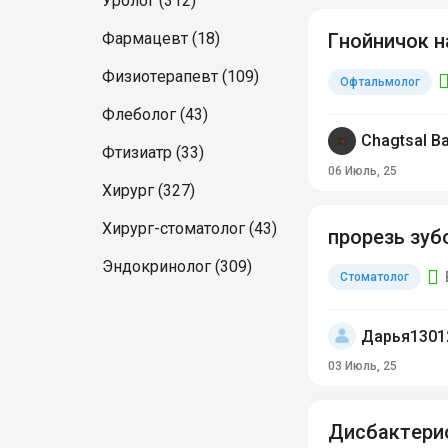
Уролог (312)
Фармацевт (18)
Гнойничок н
Физиотерапевт (109)
Офтальмолог
Флеболог (43)
Chagtsal B
Фтизиатр (33)
06 Июль, 25
Хирург (327)
Хирург-стоматолог (43)
прорезь зуб
Эндокринолог (309)
Стоматолог
Дарья1301
03 Июль, 25
Дисбактери