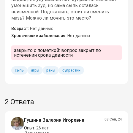
уменьшить зуд, но сама сыпь осталась
неизменной. Подскажите, стоит ли сменить
мазь? Можно ли мочить это место?
Возраст:
Нет данных
Хронические заболевания:
Нет данных
закрыто с пометкой:
вопрос закрыт по
истечении срока давности
сыпь
игры
раны
супрастин
2 Ответа
Гущина Валерия Игоревна
08 Сен, 24
Опыт:
26 лет