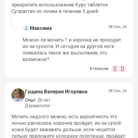
прекратите использование.Курс таблеток
Супрастин по ночам в течение 5 дней.
08 Сен, 24
Максима
Можно ли мочить ? и корочка не проходит
из-за сухости. И сегодня на другой ноге
появились такое же высыпания, это
возможно?
0
голосов
Гущина Валерия Игоревна
08 Сен, 24
Опыт:
26 лет
Дерматолог
Мочить недолго можно, есть вероятность что
ночью расчесали, корочка пройдет, из-за сухой
кожи будет заживать дольше, если чешется
сильно приложите холодное полотенце, пройдет.