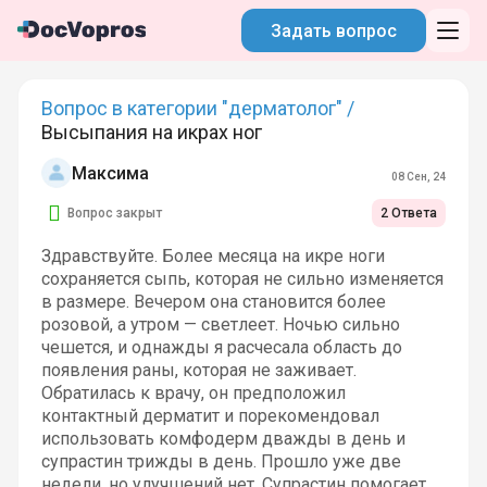
Задать вопрос
Вопрос в категории "дерматолог" /
Высыпания на икрах ног
Максима
08 Сен, 24
Вопрос закрыт
2 Ответа
Здравствуйте. Более месяца на икре ноги
сохраняется сыпь, которая не сильно изменяется
в размере. Вечером она становится более
розовой, а утром — светлеет. Ночью сильно
чешется, и однажды я расчесала область до
появления раны, которая не заживает.
Обратилась к врачу, он предположил
контактный дерматит и порекомендовал
использовать комфодерм дважды в день и
супрастин трижды в день. Прошло уже две
недели, но улучшений нет. Супрастин помогает