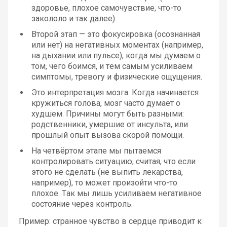
здоровье, плохое самочувствие, что-то
закололо и так далее).
Второй этап — это фокусировка (осознанная
или нет) на негативных моментах (например,
на дыхании или пульсе), когда мы думаем о
том, чего боимся, и тем самым усиливаем
симптомы, тревогу и физические ощущения.
Это интерпретация мозга. Когда начинается
кружиться голова, мозг часто думает о
худшем. Причины могут быть разными:
родственники, умершие от инсульта, или
прошлый опыт вызова скорой помощи.
На четвёртом этапе мы пытаемся
контролировать ситуацию, считая, что если
этого не сделать (не выпить лекарства,
например), то может произойти что-то
плохое. Так мы лишь усиливаем негативное
состояние через контроль.
Пример: странное чувство в сердце приводит к