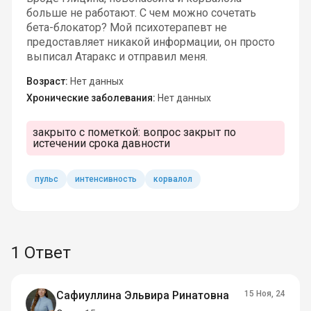
больше не работают. С чем можно сочетать
бета-блокатор? Мой психотерапевт не
предоставляет никакой информации, он просто
выписал Атаракс и отправил меня.
Возраст:
Нет данных
Хронические заболевания:
Нет данных
закрыто с пометкой:
вопрос закрыт по
истечении срока давности
пульс
интенсивность
корвалол
1 Ответ
Сафиуллина Эльвира Ринатовна
15 Ноя, 24