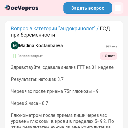
Задать вопрос
Вопрос в категории "эндокринолог" /
ГСД
при беременности
Madina Kostanbaeva
26 Июнь
Вопрос закрыт
1 Ответ
Здравствуйте, сдавала анализ ГТТ на 31 неделе.
Результаты: натощак 3.7
Через час после приема 75г глюкозы - 9
Через 2 часа - 8.7
Глюкометром после приема пиши через час
уровень глюкозы в крови в пределах 5- 9.2. По
этим результатам нужна ли мне консультация