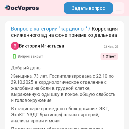
Задать вопрос
Вопрос в категории "кардиолог" /
Коррекция
сниженного ад на фоне приема ко дальнева
Виктория Игнатьева
03 Ноя, 25
Вопрос закрыт
1 Ответ
Добрый день.
Женщина, 73 лет. Госпитализирована с 22.10 по 
29.10.2025 в кардиологическое отделение с 
жалобами на боли в грудной клетке, 
выраженную одышку в покое, общую слабость 
и головокружение.
В стационаре проведено обследование: ЭКГ, 
ЭхоКГ, УЗДГ брахиоцефальных артерий, 
анализы крови и мочи.