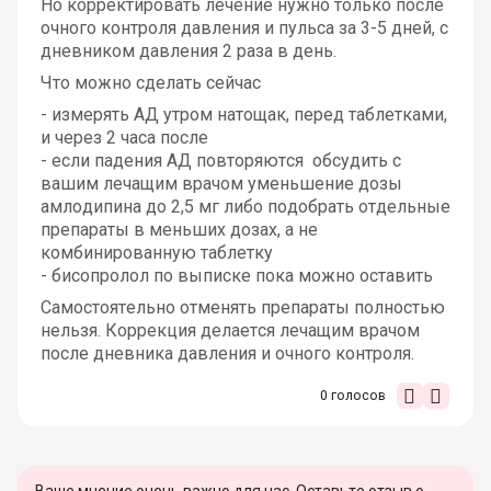
Но корректировать лечение нужно только после
очного контроля давления и пульса за 3-5 дней, с
дневником давления 2 раза в день.
Что можно сделать сейчас
- измерять АД утром натощак, перед таблетками,
и через 2 часа после
- если падения АД повторяются обсудить с
вашим лечащим врачом уменьшение дозы
амлодипина до 2,5 мг либо подобрать отдельные
препараты в меньших дозах, а не
комбинированную таблетку
- бисопролол по выписке пока можно оставить
Самостоятельно отменять препараты полностью
нельзя. Коррекция делается лечащим врачом
после дневника давления и очного контроля.
0
голосов
Ваше мнение очень важно для нас. Оставьте отзыв о