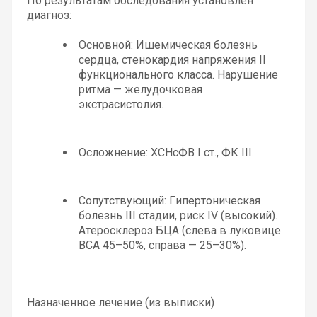
По результатам обследования установлен 
диагноз:
Основной: Ишемическая болезнь 
сердца, стенокардия напряжения II 
функционального класса. Нарушение 
ритма — желудочковая 
экстрасистолия.
Осложнение: ХСНсФВ I ст., ФК III.
Сопутствующий: Гипертоническая 
болезнь III стадии, риск IV (высокий).
Атеросклероз БЦА (слева в луковице 
ВСА 45–50%, справа — 25–30%).
Назначенное лечение (из выписки)