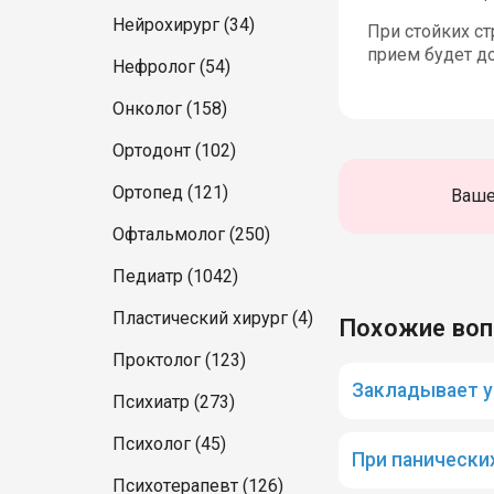
Нейрохирург (34)
При стойких ст
прием будет д
Нефролог (54)
Онколог (158)
Ортодонт (102)
Ортопед (121)
Ваше
Офтальмолог (250)
Педиатр (1042)
Пластический хирург (4)
Похожие во
Проктолог (123)
Закладывает у
Психиатр (273)
Психолог (45)
При панически
Психотерапевт (126)