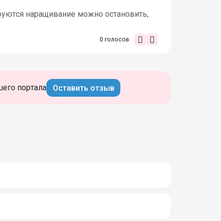
ируются наращивание можно остановить,
0
голосов
шего портала
Оставить отзыв