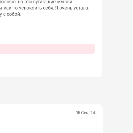
полняю, но эти пугающие мысли
как-то успокоить себя. Я очень устала.
 с собой.
05 Сен, 24