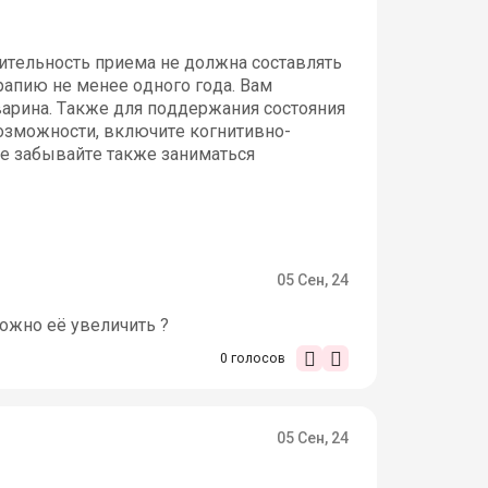
лительность приема не должна составлять
ерапию не менее одного года. Вам
варина. Также для поддержания состояния
 возможности, включите когнитивно-
Не забывайте также заниматься
05 Сен, 24
можно её увеличить ?
0
голосов
05 Сен, 24