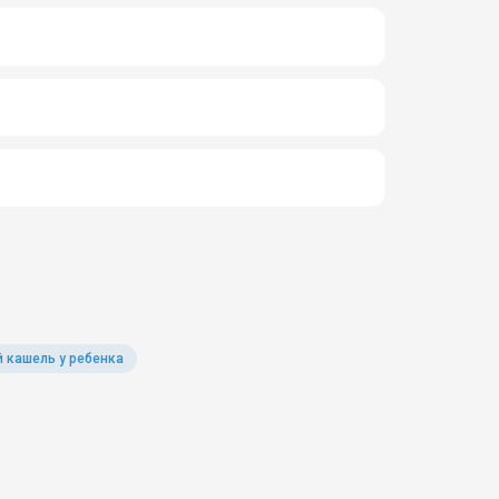
 кашель у ребенка