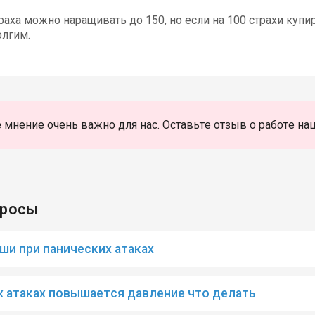
раха можно наращивать до 150, но если на 100 страхи куп
олгим.
 мнение очень важно для нас. Оставьте отзыв о работе на
просы
ши при панических атаках
х атаках повышается давление что делать