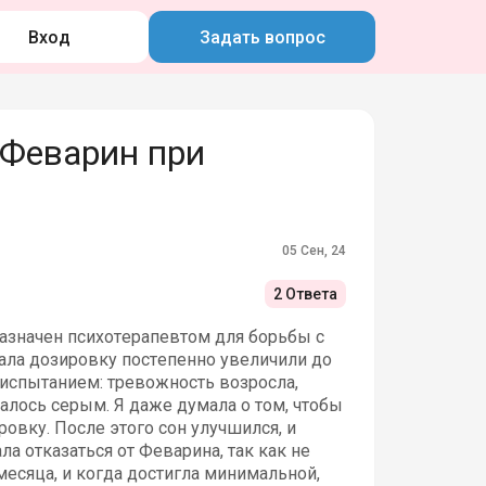
Вход
Задать вопрос
Феварин при
05 Сен, 24
2 Ответа
азначен психотерапевтом для борьбы с
ала дозировку постепенно увеличили до
испытанием: тревожность возросла,
залось серым. Я даже думала о том, чтобы
ровку. После этого сон улучшился, и
ла отказаться от Феварина, так как не
месяца, и когда достигла минимальной,