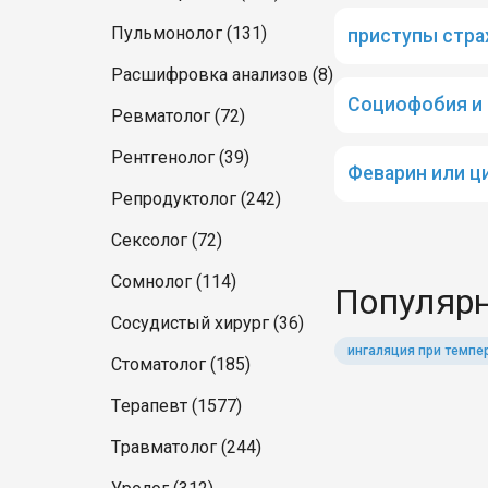
Пульмонолог (131)
приступы стра
Расшифровка анализов (8)
Социофобия и 
Ревматолог (72)
Рентгенолог (39)
Феварин или ц
Репродуктолог (242)
Сексолог (72)
Сомнолог (114)
Популярн
Сосудистый хирург (36)
ингаляция при темпе
Стоматолог (185)
Терапевт (1577)
Травматолог (244)