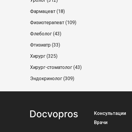
Уролог (312)
Фармацевт (18)
Физиотерапевт (109)
Флеболог (43)
Фтизиатр (33)
Хирург (325)
Хирург-стоматолог (43)
Эндокринолог (309)
Консультации
Врачи