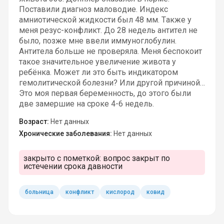
Поставили диагноз маловодие. Индекс
амниотической жидкости был 48 мм. Также у
меня резус-конфликт. До 28 недель антител не
было, позже мне ввели иммуноглобулин.
Антитела больше не проверяла. Меня беспокоит
такое значительное увеличение живота у
ребёнка. Может ли это быть индикатором
гемолитической болезни? Или другой причиной…
Это моя первая беременность, до этого были
две замершие на сроке 4-6 недель.
Возраст:
Нет данных
Хронические заболевания:
Нет данных
закрыто с пометкой:
вопрос закрыт по
истечении срока давности
больница
конфликт
кислород
ковид