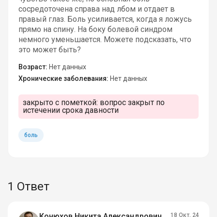
сосредоточена справа над лбом и отдает в
правый глаз. Боль усиливается, когда я ложусь
прямо на спину. На боку болевой синдром
немного уменьшается. Можете подсказать, что
это может быть?
Возраст:
Нет данных
Хронические заболевания:
Нет данных
закрыто с пометкой:
вопрос закрыт по
истечении срока давности
боль
1 Ответ
Конюхов Никита Александрович
18 Окт, 24