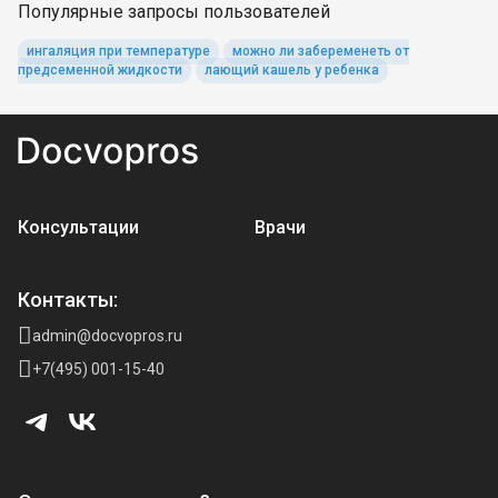
Популярные запросы пользователей
ингаляция при температуре
можно ли забеременеть от
предсеменной жидкости
лающий кашель у ребенка
Консультации
Врачи
Контакты:
admin@docvopros.ru
+7(495) 001-15-40