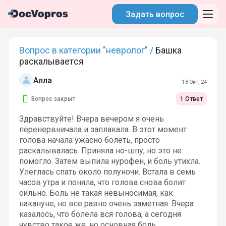
Задать вопрос
Вопрос в категории "невролог" /
Башка
раскалывается
Алла
18 Окт, 24
Вопрос закрыт
1 Ответ
Здравствуйте! Вчера вечером я очень
перенервничала и заплакала. В этот момент
голова начала ужасно болеть, просто
раскалывалась. Приняла но-шпу, но это не
помогло. Затем выпила нурофен, и боль утихла.
Улеглась спать около полуночи. Встала в семь
часов утра и поняла, что голова снова болит
сильно. Боль не такая невыносимая, как
накануне, но все равно очень заметная. Вчера
казалось, что болела вся голова, а сегодня
чувство такое же, но основная боль