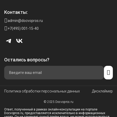
Контакты:
admin@docvopros.ru
+7(495) 001-15-40
Остались вопросы?
Политика обработки персональных данных
Дисклеймер
© 2025 Docvopros.ru
Ответ, полученный в рамках онлайн-консультации на портале
Docvopros.ru, предоставляется исключительно в информационных
целях. Он не заменяет очный приём врача, не может использоваться