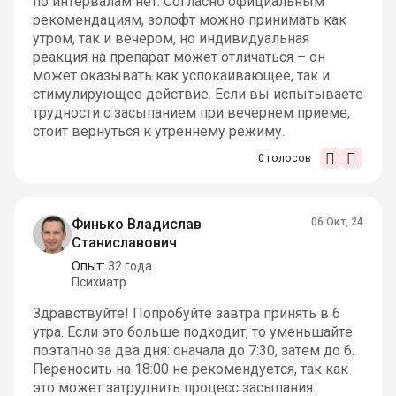
по интервалам нет. Согласно официальным
рекомендациям, золофт можно принимать как
утром, так и вечером, но индивидуальная
реакция на препарат может отличаться – он
может оказывать как успокаивающее, так и
стимулирующее действие. Если вы испытываете
трудности с засыпанием при вечернем приеме,
стоит вернуться к утреннему режиму.
0
голосов
Финько Владислав
06 Окт, 24
Станиславович
Опыт:
32 года
Психиатр
Здравствуйте! Попробуйте завтра принять в 6
утра. Если это больше подходит, то уменьшайте
поэтапно за два дня: сначала до 7:30, затем до 6.
Переносить на 18:00 не рекомендуется, так как
это может затруднить процесс засыпания.