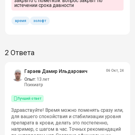
закрыто с пометкой:
вопрос закрыт по
истечении срока давности
время
золофт
2 Ответа
Гараев Дамир Ильдарович
06 Окт, 24
Опыт:
13 лет
Психиатр
Лучший ответ
Здравствуйте! Время можно поменять сразу или,
для вашего спокойствия и стабилизации уровня
препарата в крови, делать это постепенно,
например, с шагом в час. Точных рекомендаций