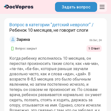
Задать вопрос
Вопрос в категории "детский невролог" /
Ребенок 10 месяцев, не говорит слоги
Зарина
06 Окт, 24
Вопрос закрыт
1 Ответ
Когда ребенку исполнилось 10 месяцев, он
перестал произносить такие слоги, как «ма-ма»,
«па-па», «ба-ба», которые раньше звучали
довольно часто, как и слова «иди», «дай». В
возрасте 8-8,5 месяцев это было обычным
явлением, но затем постепенно исчезло, и
теперь он совсем не произносит их. По словам
врача, ребенок развивается нормально: он умеет
сидеть, ползать, стоять и ходить, держась за
опору, отзывается на имя. Однако, слоги исчезли.
Возможно, это связано с тем, что он заболел, и у