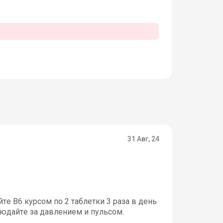
31 Авг, 24
те В6 курсом по 2 таблетки 3 раза в день
людайте за давлением и пульсом.