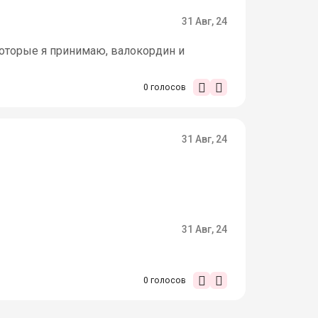
31 Авг, 24
которые я принимаю, валокордин и
0
голосов
31 Авг, 24
31 Авг, 24
0
голосов