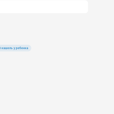
 кашель у ребенка