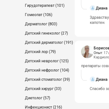
Гирудотерапевт (101)
Диана
Гомеопат (106)
Здравству
капотен.
Дерматолог (803)
Детский гинеколог (27)
Детский дерматолог (191)
Борисо
Детский лор (79)
Опыт:
17 
Кардиол
Детский невролог (125)
препараты сов
Детский нефролог (104)
Диана
Детский стоматолог (39)
Детский хирург (33)
Спасибо з
Диетолог (57)
Инфекционист (216)