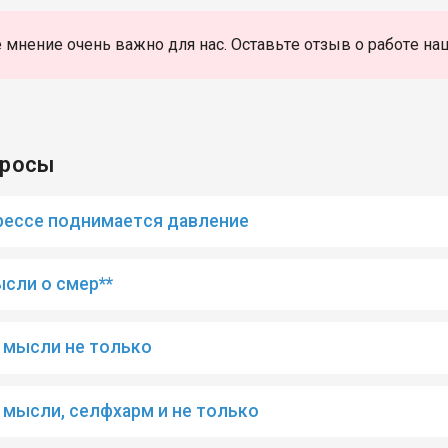
 мнение очень важно для нас. Оставьте отзыв о работе на
просы
рессе поднимается давление
сли о смер**
 мысли не только
мысли, селфхарм и не только