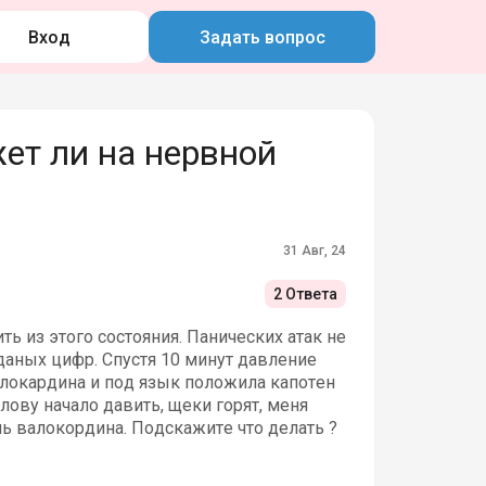
Вход
Задать вопрос
ет ли на нервной
31 Авг, 24
2 Ответа
ь из этого состояния. Панических атак не
даных цифр. Спустя 10 минут давление
алокардина и под язык положила капотен
олову начало давить, щеки горят, меня
ль валокордина. Подскажите что делать ?