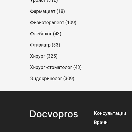
Уролог (312)
Фармацевт (18)
Физиотерапевт (109)
Флеболог (43)
Фтизиатр (33)
Хирург (325)
Хирург-стоматолог (43)
Эндокринолог (309)
Консультации
Врачи