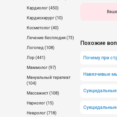
Кардиолог (450)
Ваше
Кардиохирург (10)
Косметолог (40)
Лечение бесплодия (73)
Похожие во
Логопед (108)
Лор (441)
Почему при ст
Маммолог (97)
Навязчивые мы
Мануальный терапевт
(104)
Суицидальные
Массажист (108)
Нарколог (15)
Суицидальные 
Невролог (718)