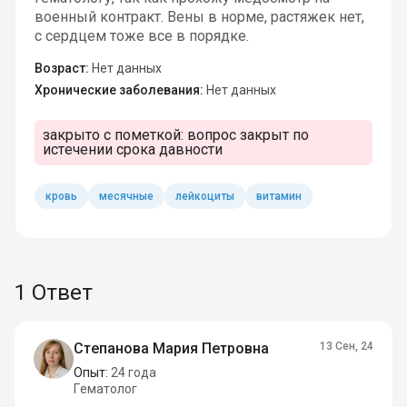
военный контракт. Вены в норме, растяжек нет,
с сердцем тоже все в порядке.
Возраст:
Нет данных
Хронические заболевания:
Нет данных
закрыто с пометкой:
вопрос закрыт по
истечении срока давности
кровь
месячные
лейкоциты
витамин
1 Ответ
Степанова Мария Петровна
13 Сен, 24
Опыт:
24 года
Гематолог