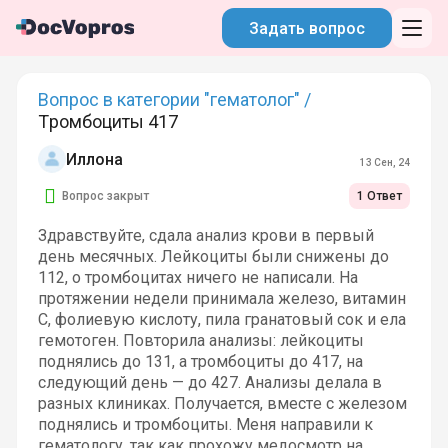
Задать вопрос
Вопрос в категории "гематолог" /
Тромбоциты 417
Иллона
13 Сен, 24
Вопрос закрыт
1 Ответ
Здравствуйте, сдала анализ крови в первый
день месячных. Лейкоциты были снижены до
112, о тромбоцитах ничего не написали. На
протяжении недели принимала железо, витамин
С, фолиевую кислоту, пила гранатовый сок и ела
гемотоген. Повторила анализы: лейкоциты
поднялись до 131, а тромбоциты до 417, на
следующий день — до 427. Анализы делала в
разных клиниках. Получается, вместе с железом
поднялись и тромбоциты. Меня направили к
гематологу, так как прохожу медосмотр на