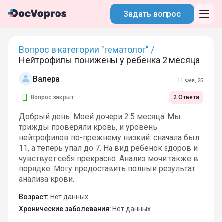
Задать вопрос
Вопрос в категории "гематолог" /
Нейтрофилы понижены у ребенка 2 месяца
Валера
11 Фев, 25
Вопрос закрыт
2 Ответа
Добрый день. Моей дочери 2.5 месяца. Мы
трижды проверяли кровь, и уровень
нейтрофилов по-прежнему низкий: сначала был
11, а теперь упал до 7. На вид ребенок здоров и
чувствует себя прекрасно. Анализ мочи также в
порядке. Могу предоставить полный результат
анализа крови.
Возраст:
Нет данных
Хронические заболевания:
Нет данных