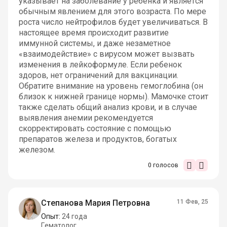
указывает на заболевание у ребенка и является
обычным явлением для этого возраста. По мере
роста число нейтрофилов будет увеличиваться. В
настоящее время происходит развитие
иммунной системы, и даже незаметное
«взаимодействие» с вирусом может вызвать
изменения в лейкоформуле. Если ребенок
здоров, нет ограничений для вакцинации.
Обратите внимание на уровень гемоглобина (он
близок к нижней границе нормы). Мамочке стоит
также сделать общий анализ крови, и в случае
выявления анемии рекомендуется
скорректировать состояние с помощью
препаратов железа и продуктов, богатых
железом.
0
голосов
Степанова Мария Петровна
11 Фев, 25
Опыт:
24 года
Гематолог