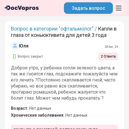
Задать вопрос
Вопрос в категории "офтальмолог" /
Капли в
глаза от коньюктивита для детей 3 года
Юля
28 Авг, 24
Вопрос закрыт
2 Ответа
Доброе утро, у ребенка сопли зеленого цвета, а
так же гноится глаз, подскажите пожалуйста чем
его лечить ?Постоянно скапливается гной, часто
убираю, но все равно все скапливается,
протираю ромашкой, ребенок жалуется что
болит глаз. Может чем нибудь прокапать ?
Возраст:
Нет данных
Хронические заболевания:
Нет данных