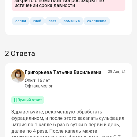
закрыто с пометкой:
вопрос закрыт по
истечении срока давности
сопли
гной
глаз
ромашка
скопление
2 Ответа
Григорьева Татьяна Васильевна
28 Авг, 24
Опыт:
16 лет
Офтальмолог
Лучший ответ
Здравствуйте, рекомендую обработать
фурацилином, и после этого закапать сульфацил
натрия по 1 капле 6 раз в сутки в первый день,
далее по 4 раза. После капель мажте