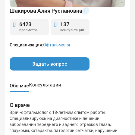
Шакирова Алия Руслановна
6423
137
просмотра
консультаций
Специализация:
Офтальмолог
Задать вопрос
Консультации
Обо мне
О враче
Врач-офтальмолог с 18-летним опытом работы.
Специализируюсь на диагностике и лечении
заболеваний переднего и заднего отрезков глаза,
глаукомы, катаракты, патологии сетчатки, нарушений