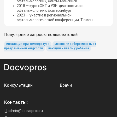
офтальмологии», Ханты-Мансийск
2018 — курс «ОКТ и УЗИ-диагностика в
офтальмологии», Екатеринбург
2023 — участие в региональной
офтальмологической конференции, Тюмень
Популярные запросы пользователей
ингаляция при температуре
можно ли забеременеть от
предсеменной жидкости
лающий кашель у ребенка
Консультации
Врачи
Контакты:
admin@docvopros.ru