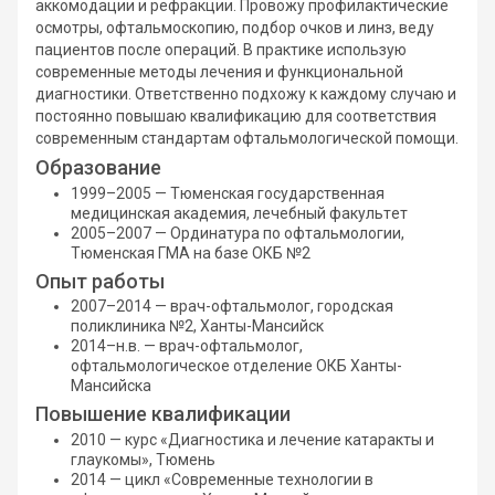
аккомодации и рефракции. Провожу профилактические
осмотры, офтальмоскопию, подбор очков и линз, веду
пациентов после операций. В практике использую
современные методы лечения и функциональной
диагностики. Ответственно подхожу к каждому случаю и
постоянно повышаю квалификацию для соответствия
современным стандартам офтальмологической помощи.
Образование
1999–2005 — Тюменская государственная
медицинская академия, лечебный факультет
2005–2007 — Ординатура по офтальмологии,
Тюменская ГМА на базе ОКБ №2
Опыт работы
2007–2014 — врач-офтальмолог, городская
поликлиника №2, Ханты-Мансийск
2014–н.в. — врач-офтальмолог,
офтальмологическое отделение ОКБ Ханты-
Мансийска
Повышение квалификации
2010 — курс «Диагностика и лечение катаракты и
глаукомы», Тюмень
2014 — цикл «Современные технологии в