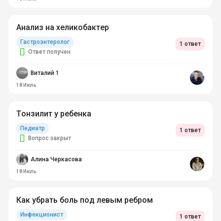
Анализ на хеликобактер
Гастроэнтеролог
1 ответ
Ответ получен
Виталий 1
18 Июль
Тонзилит у ребенка
Педиатр
1 ответ
Вопрос закрыт
Алина Черкасова
18 Июль
Как убрать боль под левым ребром
Инфекционист
1 ответ