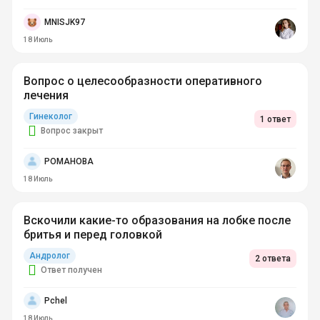
MNISJK97
18 Июль
Вопрос о целесообразности оперативного
лечения
Гинеколог
1 ответ
Вопрос закрыт
РОМАНОВА
18 Июль
Вскочили какие-то образования на лобке после
бритья и перед головкой
Андролог
2 ответа
Ответ получен
Pchel
18 Июль