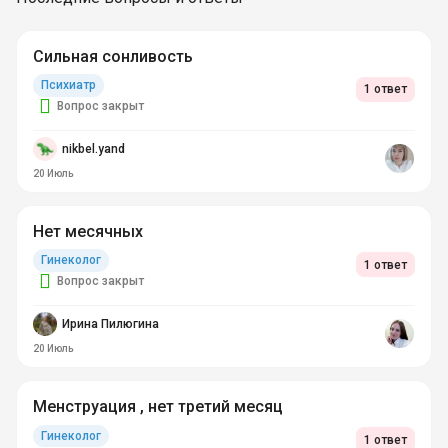
Сильная сонливость
Психиатр
1 ответ
Вопрос закрыт
nikbel.yand
20 Июль
Нет месячных
Гинеколог
1 ответ
Вопрос закрыт
Ирина Пилюгина
20 Июль
Менструация , нет третий месяц
Гинеколог
1 ответ