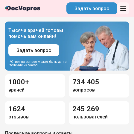
Задать вопрос
Тысячи врачей готовы
помочь вам онлайн!
Задать вопрос
*Ответ на вопрос может быть дан в
течение 24 часов
1000+
734 405
врачей
вопросов
1624
245 269
отзывов
пользователей
Последние вопросы и ответы