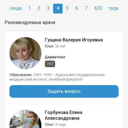
сюда
1
2
3
4
5
6
7
620
туда
Рекомендуемые врачи
Гущина Валерия Игоревна
Опыт
26 лет
Дерматолог
4.7
Образование
1993–1999 — Курганский государственный
медицинский институт, лечебный факультет
Задать вопрос
Горбунова Елена
Александровна
Опыт
3 года