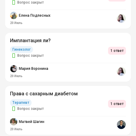
Вопрос закрыт
Елена Подлесных
20 Июль
Имплантация ли?
Гинеколог
1 ответ
Вопрос закрыт
Мария Воронина
20 Июль
Права с сахарным диабетом
Терапевт
1 ответ
Вопрос закрыт
Матвей Шагин
20 Июль