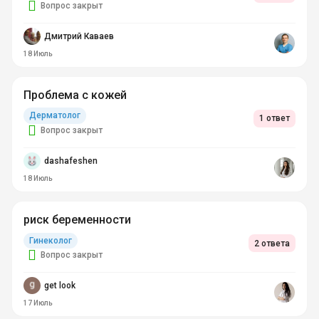
Вопрос закрыт
Дмитрий Каваев
18 Июль
Проблема с кожей
Дерматолог
1 ответ
Вопрос закрыт
dashafeshen
18 Июль
риск беременности
Гинеколог
2 ответа
Вопрос закрыт
get look
17 Июль