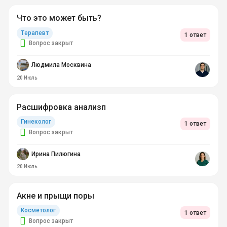
Что это может быть?
Терапевт
1 ответ
Вопрос закрыт
Людмила Москвина
20 Июль
Расшифровка анализп
Гинеколог
1 ответ
Вопрос закрыт
Ирина Пилюгина
20 Июль
Акне и прыщи поры
Косметолог
1 ответ
Вопрос закрыт