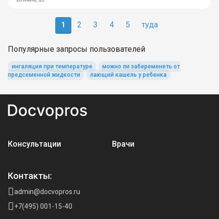
1
2
3
4
5
туда
Популярные запросы пользователей
ингаляция при температуре
можно ли забеременеть от
предсеменной жидкости
лающий кашель у ребенка
Консультации
Врачи
Контакты:
admin@docvopros.ru
+7(495) 001-15-40