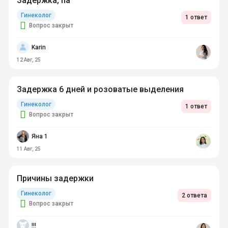
Задержка, па
Гинеколог
1 ответ
Вопрос закрыт
Karin
12 Авг, 25
Задержка 6 дней и розоватые выделения
Гинеколог
1 ответ
Вопрос закрыт
Яна 1
11 Авг, 25
Причины задержки
Гинеколог
2 ответа
Вопрос закрыт
!!!