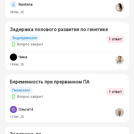
Nastena
28 Авг, 25
Задержка полового развития по генетике
Эндокринолог
1 ответ
Вопрос закрыт
Чика
18 Авг, 25
Беременность при прерванном ПА
Гинеколог
1 ответ
Вопрос закрыт
Ольга14
13 Авг, 25