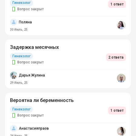
Гинеколог
1 ответ
Вопрос закрыт
Поляна
30 Июль, 25
Задержка месячных
Гинеколог
2 ответа
Вопрос закрыт
Дарья Жулина
29 Июль, 25
Вероятна ли беременность
Гинеколог
1 ответ
Вопрос закрыт
Анастасияпраов
26 Июль, 25