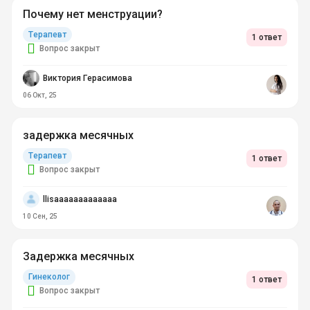
Почему нет менструации?
Терапевт
1 ответ
Вопрос закрыт
Виктория Герасимова
06 Окт, 25
задержка месячных
Терапевт
1 ответ
Вопрос закрыт
llisaaaaaaaaaaaaa
10 Сен, 25
Задержка месячных
Гинеколог
1 ответ
Вопрос закрыт