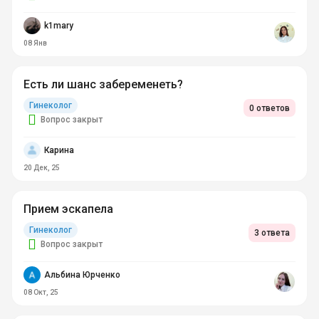
k1mary
08 Янв
Есть ли шанс забеременеть?
Гинеколог
0 ответов
Вопрос закрыт
Карина
20 Дек, 25
Прием эскапела
Гинеколог
3 ответа
Вопрос закрыт
Альбина Юрченко
08 Окт, 25