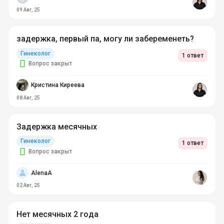
09 Авг, 25
задержка, первый па, могу ли забеременеть?
Гинеколог
1 ответ
Вопрос закрыт
Кристина Киреева
08 Авг, 25
Задержка месячных
Гинеколог
1 ответ
Вопрос закрыт
AlenaA
02 Авг, 25
Нет месячных 2 года