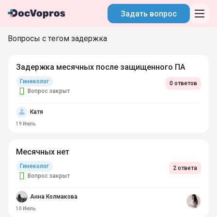
Задать вопрос
Вопросы с тегом задержка
Задержка месячных после защищенного ПА
Гинеколог
0 ответов
Вопрос закрыт
Катя
19 Июль
Месячных нет
Гинеколог
2 ответа
Вопрос закрыт
Анна Колмакова
10 Июль