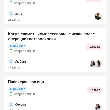
Вопрос закрыт
Зина
26 Дек, 24
Когда снимать компрессионные чулки после
операции гистероскопии
Гинеколог
3 ответа
Вопрос закрыт
Любовь
17 Дек, 24
Папаверин при ицн
Гинеколог
1 ответ
Вопрос закрыт
Селена