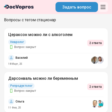
Задать вопрос
Вопросы с тегом стационар
Цераксон можно ли с алкоголем
Невролог
2 ответа
Вопрос закрыт
Василий
18 Март, 25
Дарсонваль можно ли беременным
Репродуктолог
2 ответа
Вопрос закрыт
Ольга
11 Фев, 25