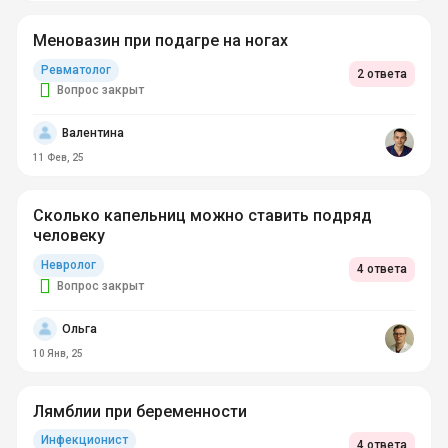
Меновазин при подагре на ногах
Ревматолог
2 ответа
Вопрос закрыт
Валентина
11 Фев, 25
Сколько капельниц можно ставить подряд
человеку
Невролог
4 ответа
Вопрос закрыт
Ольга
10 Янв, 25
Лямблии при беременности
Инфекционист
4 ответа