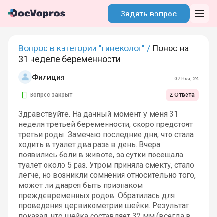
Задать вопрос
Вопрос в категории "гинеколог" /
Понос на
31 неделе беременности
Филиция
07 Ноя, 24
Вопрос закрыт
2 Ответа
Здравствуйте. На данный момент у меня 31
неделя третьей беременности, скоро предстоят
третьи роды. Замечаю последние дни, что стала
ходить в туалет два раза в день. Вчера
появились боли в животе, за сутки посещала
туалет около 5 раз. Утром приняла смекту, стало
легче, но возникли сомнения относительно того,
может ли диарея быть признаком
преждевременных родов. Обратилась для
проведения цервикометрии шейки. Результат
показал, что шейка составляет 32 мм (всегда в