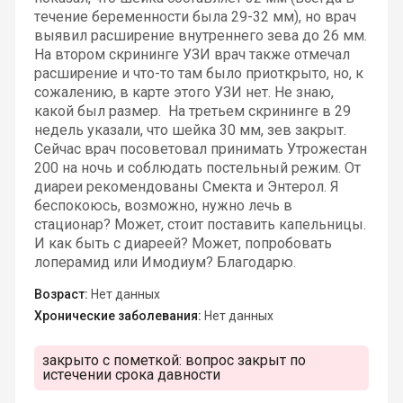
течение беременности была 29-32 мм), но врач
выявил расширение внутреннего зева до 26 мм.
На втором скрининге УЗИ врач также отмечал
расширение и что-то там было приоткрыто, но, к
сожалению, в карте этого УЗИ нет. Не знаю,
какой был размер. На третьем скрининге в 29
недель указали, что шейка 30 мм, зев закрыт.
Сейчас врач посоветовал принимать Утрожестан
200 на ночь и соблюдать постельный режим. От
диареи рекомендованы Смекта и Энтерол. Я
беспокоюсь, возможно, нужно лечь в
стационар? Может, стоит поставить капельницы.
И как быть с диареей? Может, попробовать
лоперамид или Имодиум? Благодарю.
Возраст:
Нет данных
Хронические заболевания:
Нет данных
закрыто с пометкой:
вопрос закрыт по
истечении срока давности