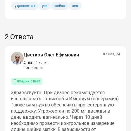
утрожестан
узи
шейка
зев
2 Ответа
Цветков Олег Ефимович
07 Ноя, 24
Опыт:
17 лет
Гинеколог
Лучший ответ
Здравствуйте! При диарее рекомендуется
использовать Полисорб и Имодиум (лоперамид).
Также вам нужно обеспечить прогестеронную
поддержку: Утрожестан по 200 мг дважды в
день вводить вагинально. Через 10 дней
необходимо провести контрольное измерение
длины шейки матки. В зависимости от