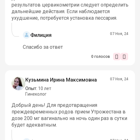
результатов цервикометрии следует определить
дальнейшие действия. Если наблюдается
ухудшение, потребуется установка пессария.
07 Ноя, 24
Филиция
Спасибо за ответ
0
голосов
Кузьмина Ирина Максимовна
07 Ноя, 24
Опыт:
10 лет
Гинеколог
Добрый день! Для предотвращения
преждевременных родов прием Утрожестана в
дозе 200 мг вагинально на ночь один раз в сутки
будет адекватным.