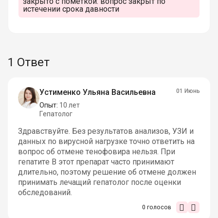
закрыто с пометкой:
вопрос закрыт по
истечении срока давности
1 Ответ
Устименко Ульяна Васильевна
01 Июнь
Опыт:
10 лет
Гепатолог
Здравствуйте. Без результатов анализов, УЗИ и
данных по вирусной нагрузке точно ответить на
вопрос об отмене тенофовира нельзя. При
гепатите B этот препарат часто принимают
длительно, поэтому решение об отмене должен
принимать лечащий гепатолог после оценки
обследований.
0
голосов