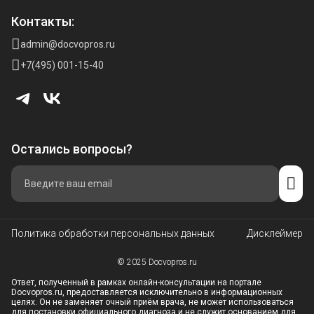
Контакты:
admin@docvopros.ru
+7(495) 001-15-40
Остались вопросы?
Политика обработки персональных данных
Дисклеймер
© 2025 Docvopros.ru
Ответ, полученный в рамках онлайн-консультации на портале
Docvopros.ru, предоставляется исключительно в информационных
целях. Он не заменяет очный приём врача, не может использоваться
для постановки официального диагноза и не служит основанием для