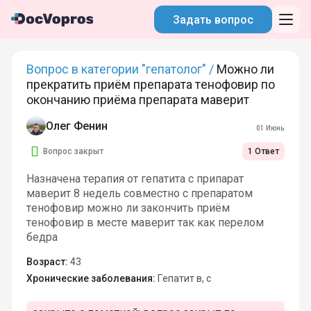
Задать вопрос
Вопрос в категории "гепатолог" /
Можно ли
прекратить приём препарата тенофовир по
окончанию приёма препарата маверит
Олег Фенин
01 Июнь
Вопрос закрыт
1 Ответ
Назначена терапия от гепатита с припарат
маверит 8 недель совместно с препаратом
тенофовир можно ли закончить приём
тенофовир в месте маверит так как перелом
бедра
Возраст:
43
Хронические заболевания:
Гепатит в, с