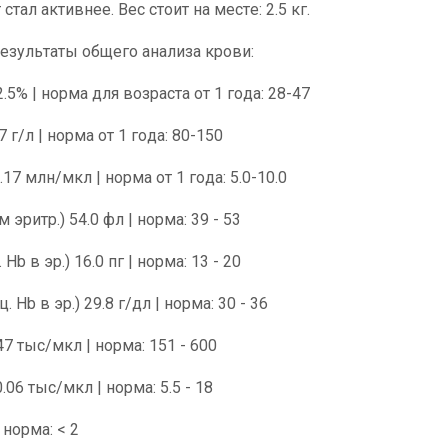
стал активнее. Вес стоит на месте: 2.5 кг.
езультаты общего анализа крови:
.5% | норма для возраста от 1 года: 28-47
 г/л | норма от 1 года: 80-150
17 млн/мкл | норма от 1 года: 5.0-10.0
 эритр.) 54.0 фл | норма: 39 - 53
Hb в эр.) 16.0 пг | норма: 13 - 20
. Hb в эр.) 29.8 г/дл | норма: 30 - 36
 тыс/мкл | норма: 151 - 600
06 тыс/мкл | норма: 5.5 - 18
норма: < 2