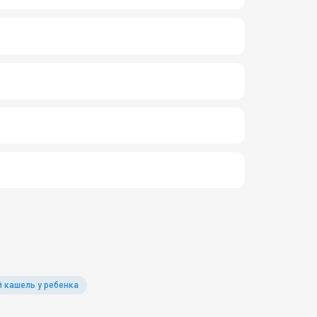
 кашель у ребенка