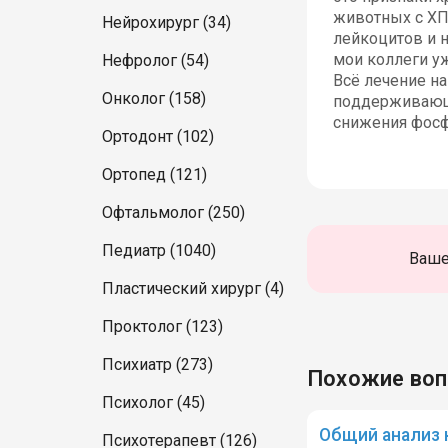
животных с ХП
Нейрохирург (34)
лейкоцитов и н
мои коллеги уж
Нефролог (54)
Всё лечение н
Онколог (158)
поддерживающу
снижения фосф
Ортодонт (102)
Ортопед (121)
Офтальмолог (250)
Педиатр (1040)
Ваше
Пластический хирург (4)
Проктолог (123)
Психиатр (273)
Похожие во
Психолог (45)
Общий анализ 
Психотерапевт (126)