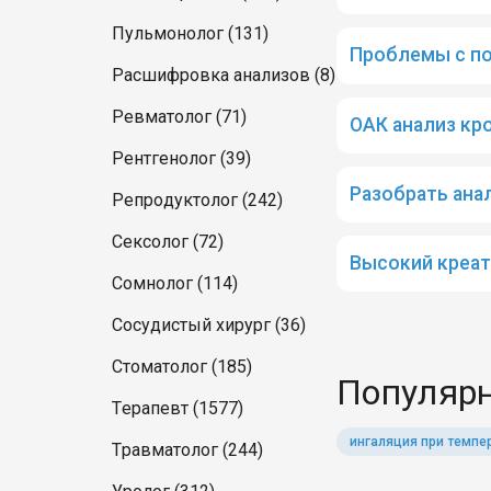
Пульмонолог (131)
Проблемы с по
Расшифровка анализов (8)
Ревматолог (71)
ОАК анализ кр
Рентгенолог (39)
Разобрать ана
Репродуктолог (242)
Сексолог (72)
Высокий креат
Сомнолог (114)
Сосудистый хирург (36)
Стоматолог (185)
Популярн
Терапевт (1577)
ингаляция при темпе
Травматолог (244)