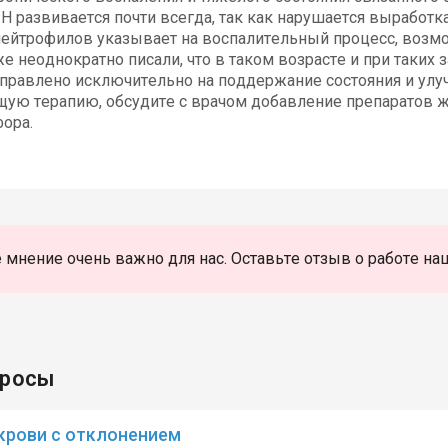
Н развивается почти всегда, так как нарушается выработк
ейтрофилов указывает на воспалительный процесс, возмож
е неоднократно писали, что в таком возрасте и при таких 
аправлено исключительно на поддержание состояния и ул
ю терапию, обсудите с врачом добавление препаратов же
ора.
 мнение очень важно для нас. Оставьте отзыв о работе на
просы
крови с отклонением