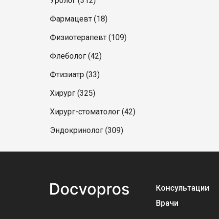
Уролог (312)
Фармацевт (18)
Физиотерапевт (109)
Флеболог (42)
Фтизиатр (33)
Хирург (325)
Хирург-стоматолог (42)
Эндокринолог (309)
Консультации
Врачи