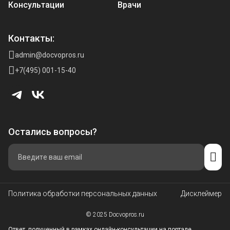
Консультации
Врачи
Контакты:
admin@docvopros.ru
+7(495) 001-15-40
Остались вопросы?
Политика обработки персональных данных
Дисклеймер
© 2025 Docvopros.ru
Ответ, полученный в рамках онлайн-консультации на портале