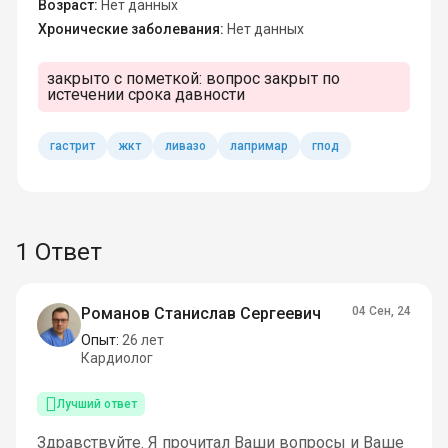
Возраст:
Нет данных
Хронические заболевания:
Нет данных
закрыто с пометкой:
вопрос закрыт по
истечении срока давности
гастрит
жкт
ливазо
лапримар
гпод
1 Ответ
Романов Станислав Сергеевич
04 Сен, 24
Опыт:
26 лет
Кардиолог
Лучший ответ
Здравствуйте. Я прочитал Ваши вопросы и Ваше