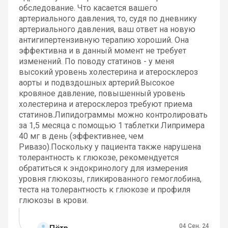
обследование. Что касается вашего
артериального давления, то, судя по дневнику
артериального давления, ваш ответ на новую
антигипертензивную терапию хороший. Она
эффективна и в данный момент не требует
изменений. По поводу статинов - у меня
высокий уровень холестерина и атеросклероз
аорты и подвздошных артерий.Высокое
кровяное давление, повышенный уровень
холестерина и атеросклероз требуют приема
статинов.Липидограммы можно контролировать
за 1,5 месяца с помощью 1 таблетки Липримера
40 мг в день (эффективнее, чем
Ривазо).Поскольку у пациента также нарушена
толерантность к глюкозе, рекомендуется
обратиться к эндокринологу для измерения
уровня глюкозы, гликированного гемоглобина,
теста на толерантность к глюкозе и профиля
глюкозы в крови.
04 Сен, 24