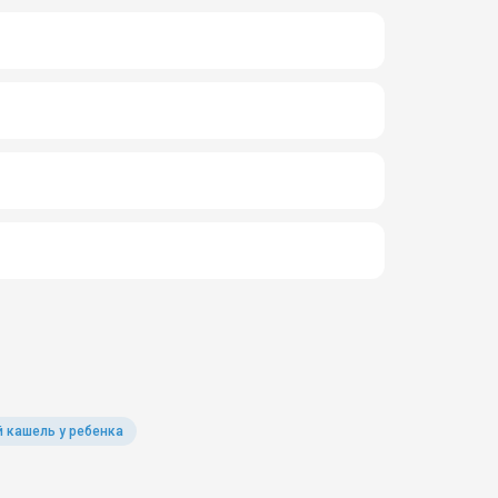
 кашель у ребенка