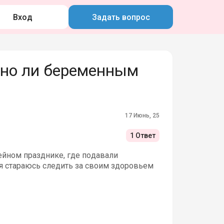
Вход
Задать вопрос
но ли беременным
17 Июнь, 25
1 Ответ
ейном празднике, где подавали
 я стараюсь следить за своим здоровьем