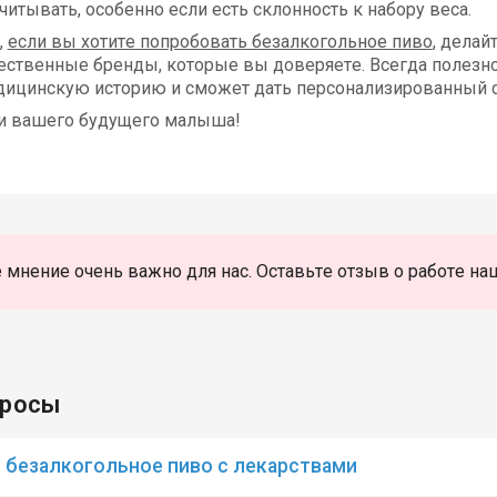
читывать, особенно если есть склонность к набору веса.
,
если вы хотите попробовать безалкогольное пиво
, делай
ественные бренды, которые вы доверяете. Всегда полезно
дицинскую историю и сможет дать персонализированный с
 и вашего будущего малыша!
 мнение очень важно для нас. Оставьте отзыв о работе на
просы
 безалкогольное пиво с лекарствами