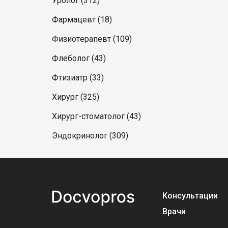
Уролог (312)
Фармацевт (18)
Физиотерапевт (109)
Флеболог (43)
Фтизиатр (33)
Хирург (325)
Хирург-стоматолог (43)
Эндокринолог (309)
Консультации
Врачи