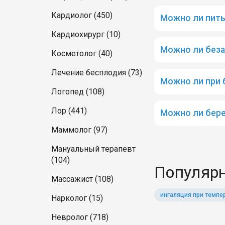
Кардиолог (450)
Можно ли пить
Кардиохирург (10)
Можно ли беза
Косметолог (40)
Лечение бесплодия (73)
Можно ли при 
Логопед (108)
Лор (441)
Можно ли бер
Маммолог (97)
Мануальный терапевт
(104)
Популярн
Массажист (108)
ингаляция при темпе
Нарколог (15)
Невролог (718)