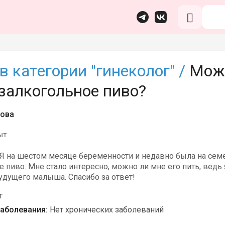
в категории "гинеколог" /
Мож
залкогольное пиво?
рова
ыт
 Я на шестом месяце беременности и недавно была на сем
 пиво. Мне стало интересно, можно ли мне его пить, ведь
удущего малыша. Спасибо за ответ!
т
аболевания:
Нет хронических заболеваний