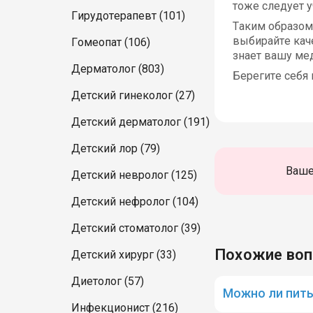
тоже следует у
Гирудотерапевт (101)
Таким образом
выбирайте кач
Гомеопат (106)
знает вашу ме
Дерматолог (803)
Берегите себя
Детский гинеколог (27)
Детский дерматолог (191)
Детский лор (79)
Ваше
Детский невролог (125)
Детский нефролог (104)
Детский стоматолог (39)
Похожие во
Детский хирург (33)
Диетолог (57)
Можно ли пить
Инфекционист (216)