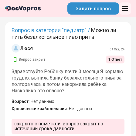
Задать вопрос
Вопрос в категории "педиатр" /
Можно ли
пить безалкогольное пиво при гв
Люся
04 Окт, 24
Вопрос закрыт
1 Ответ
Здравствуйте.Ребёнку почти 3 месяца.Я кормлю
грудью, выпила банку безалкогольного пива за
полтора часа, а потом накормила ребёнка.
Насколько это опасно?
Возраст:
Нет данных
Хронические заболевания:
Нет данных
закрыто с пометкой:
вопрос закрыт по
истечении срока давности