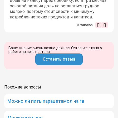
дозы не нанесут вреда ребенку, но в три месяца
основой питания должно оставаться грудное
молоко, поэтому стоит свести к минимуму
потребление таких продуктов и напитков.
0
голосов
Ваше мнение очень важно для нас. Оставьте отзыв о
работе нашего портала
Оставить отзыв
Похожие вопросы
Можно ли пить парацетамол на гв
Монурал и пиво