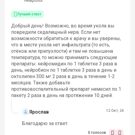
Невролог
Лучший ответ
Добрый день! Возможно, во время укола вы
повредили седалищный нерв. Если нет
возможности обратиться к врачу и вы уверены,
что в месте укола нет инфильтрата (то есть,
отёков или припухлости) и там не повышена
температура, то можно принимать следующие
препараты: нейромидин по 1 таблетке 3 раза в
день, нейробион по 1 таблетке 3 раза в день и
октолипен 300 мг 2 раза в день в течение 1-2
месяцев. Также добавьте
противовоспалительный препарат нимесил по 1
пакету 2 раза в день на протяжении 10 дней.
12 Окт, 24
Ярослав
Благодарю за ответ.
0
голосов