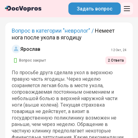
Задать вопрос
Вопрос в категории "невролог" /
Немеет
нога после укола в ягодицу
Ярослав
12 Окт, 24
Вопрос закрыт
2 Ответа
По просьбе друга сделала укол в верхнюю
правую часть ягодицы. Через неделю
сохраняется легкая боль в месте укола,
сопровождаемая постоянным онемением и
небольшой болью в верхней наружной части
ноги (выше колена). Текущая страховка
товарища не действует, а визит в
государственную поликлинику возможен не
раньше, чем через неделю. Обращение в
частную клинику предполагает некоторые
финансовые затруднения. Какие рекомендации