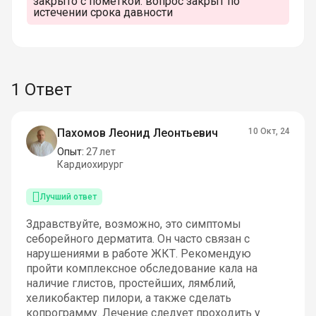
закрыто с пометкой:
вопрос закрыт по
истечении срока давности
1 Ответ
Пахомов Леонид Леонтьевич
10 Окт, 24
Опыт:
27 лет
Кардиохирург
Лучший ответ
Здравствуйте, возможно, это симптомы
себорейного дерматита. Он часто связан с
нарушениями в работе ЖКТ. Рекомендую
пройти комплексное обследование кала на
наличие глистов, простейших, лямблий,
хеликобактер пилори, а также сделать
копрограмму. Лечение следует проходить у