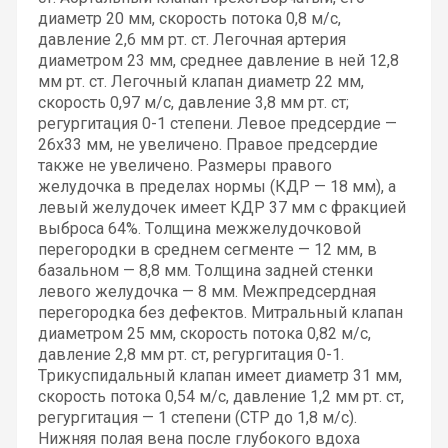
диаметр 20 мм, скорость потока 0,8 м/с,
давление 2,6 мм рт. ст. Легочная артерия
диаметром 23 мм, среднее давление в ней 12,8
мм рт. ст. Легочный клапан диаметр 22 мм,
скорость 0,97 м/с, давление 3,8 мм рт. ст;
регургитация 0-1 степени. Левое предсердие —
26х33 мм, не увеличено. Правое предсердие
также не увеличено. Размеры правого
желудочка в пределах нормы (КДР — 18 мм), а
левый желудочек имеет КДР 37 мм с фракцией
выброса 64%. Толщина межжелудочковой
перегородки в среднем сегменте — 12 мм, в
базальном — 8,8 мм. Толщина задней стенки
левого желудочка — 8 мм. Межпредсердная
перегородка без дефектов. Митральный клапан
диаметром 25 мм, скорость потока 0,82 м/с,
давление 2,8 мм рт. ст, регургитация 0-1.
Трикуспидальный клапан имеет диаметр 31 мм,
скорость потока 0,54 м/с, давление 1,2 мм рт. ст,
регургитация — 1 степени (СТР до 1,8 м/с).
Нижняя полая вена после глубокого вдоха