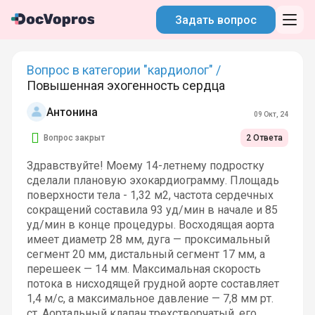
Задать вопрос
Вопрос в категории "кардиолог" /
Повышенная эхогенность сердца
Антонина
09 Окт, 24
Вопрос закрыт
2 Ответа
Здравствуйте! Моему 14-летнему подростку
сделали плановую эхокардиограмму. Площадь
поверхности тела - 1,32 м2, частота сердечных
сокращений составила 93 уд/мин в начале и 85
уд/мин в конце процедуры. Восходящая аорта
имеет диаметр 28 мм, дуга — проксимальный
сегмент 20 мм, дистальный сегмент 17 мм, а
перешеек — 14 мм. Максимальная скорость
потока в нисходящей грудной аорте составляет
1,4 м/с, а максимальное давление — 7,8 мм рт.
ст. Аортальный клапан трехстворчатый, его