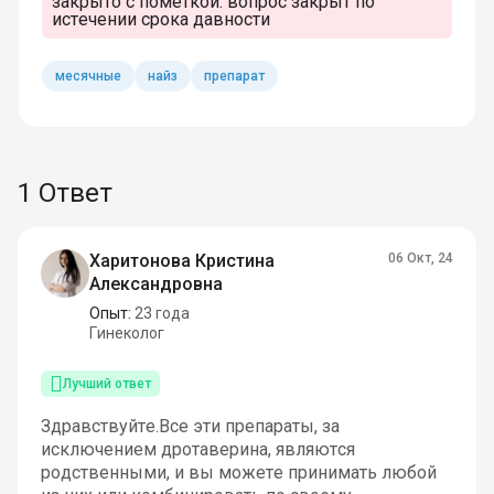
закрыто с пометкой:
вопрос закрыт по
истечении срока давности
месячные
найз
препарат
1 Ответ
Харитонова Кристина
06 Окт, 24
Александровна
Опыт:
23 года
Гинеколог
Лучший ответ
Здравствуйте.Все эти препараты, за
исключением дротаверина, являются
родственными, и вы можете принимать любой