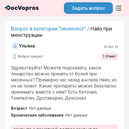
Задать вопрос
Вопрос в категории "гинеколог" /
Найз при
менструации
Ульяна
06 Окт, 24
Вопрос закрыт
1 Ответ
Здравствуйте! Можете подсказать, какое
лекарство можно принять от болей при
месячных? Примерно час назад выпила Найз, но
он не помог. Какие препараты можно безопасно
принимать вместе с ним? Есть Кетонал,
Темпалгин, Дротаверин, Дексонал.
Возраст:
Нет данных
Хронические заболевания:
Нет данных