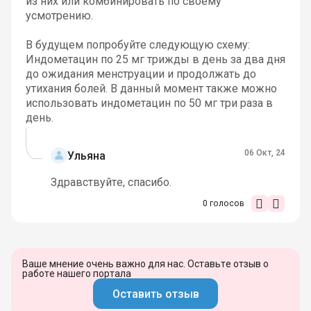
из них или комбинировать по своему
усмотрению.
В будущем попробуйте следующую схему:
Индометацин по 25 мг трижды в день за два дня
до ожидания менструации и продолжать до
утихания болей. В данный момент также можно
использовать индометацин по 50 мг три раза в
день.
06 Окт, 24
Ульяна
Здравствуйте, спасибо.
0
голосов
Ваше мнение очень важно для нас. Оставьте отзыв о
работе нашего портала
Оставить отзыв