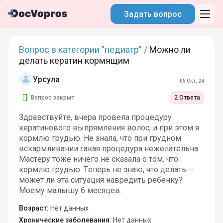
Задать вопрос
Вопрос в категории "педиатр" /
Можно ли
делать кератин кормящим
Урсула
05 Окт, 24
Вопрос закрыт
2 Ответа
Здравствуйте, вчера провела процедуру
кератинового выпрямления волос, и при этом я
кормлю грудью. Не знала, что при грудном
вскармливании такая процедура нежелательна.
Мастеру тоже ничего не сказала о том, что
кормлю грудью. Теперь не знаю, что делать —
может ли эта ситуация навредить ребенку?
Моему малышу 6 месяцев.
Возраст:
Нет данных
Хронические заболевания:
Нет данных