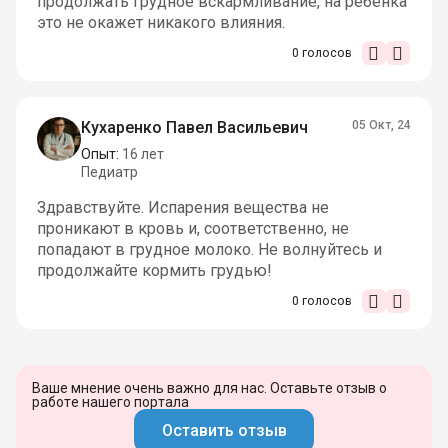
продолжать грудное вскармливание, на ребенка
это не окажет никакого влияния.
0
голосов
Кухаренко Павел Васильевич
05 Окт, 24
Опыт:
16 лет
Педиатр
Здравствуйте. Испарения вещества не
проникают в кровь и, соответственно, не
попадают в грудное молоко. Не волнуйтесь и
продолжайте кормить грудью!
0
голосов
Ваше мнение очень важно для нас. Оставьте отзыв о
работе нашего портала
Оставить отзыв