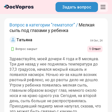
Задать вопрос
Вопрос в категории "гематолог" /
Мелкая
сыпь под глазами у ребенка
Татьяна
04 Окт, 24
Вопрос закрыт
1 Ответ
Здравствуйте, моей дочери 4 года и 8 месяцев.
Три дня назад у нее поднялась температура до
37,3 градусов, начался мокрый кашель и
появился насморк. Ночью из-за кашля возник
рвотный рефлекс, но до рвоты дело не дошло.
Утром у ребенка появилась мелкая сыпь,
главным образом вокруг глаз, немного около
носа и на краю одного уха. Сегодня, на второй
день, сыпь больше не распространялась.
Приходивший педиатр меня напугал, сказав, что
это может быть связано с каким-то