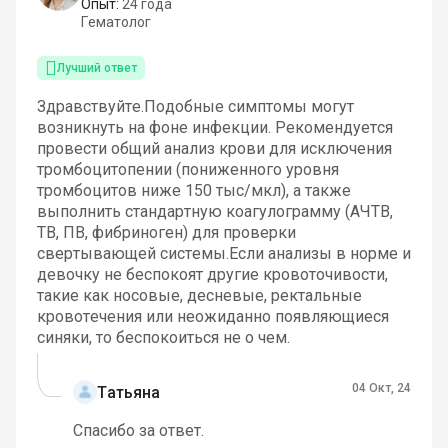
Опыт:
24 года
Гематолог
Лучший ответ
Здравствуйте.Подобные симптомы могут
возникнуть на фоне инфекции. Рекомендуется
провести общий анализ крови для исключения
тромбоцитопении (пониженного уровня
тромбоцитов ниже 150 тыс/мкл), а также
выполнить стандартную коагулограмму (АЧТВ,
ТВ, ПВ, фибриноген) для проверки
свертывающей системы.Если анализы в норме и
девочку не беспокоят другие кровоточивости,
такие как носовые, десневые, ректальные
кровотечения или неожиданно появляющиеся
синяки, то беспокоиться не о чем.
04 Окт, 24
Татьяна
Спасибо за ответ.