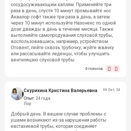
сосудосуживающим каплям. Применяйте три
раза в день, спустя 10 минут промывайте нос
Аквалор софт также три раза в день, а затем
через 10 минут используйте Назонекс по одной
дозе дважды в день в течение месяца. Также
выполняйте самопродувания слуховой трубы,
воспользовавшись, например, устройством
Отовент, пейте сквозь трубочку, жуйте жвачку
или рассасывайте леденцы, чтобы улучшить
вентиляцию слуховой трубы.
0
голосов
Скурихина Кристина Валерьевна
04 Окт, 24
Опыт:
24 года
Лор
Добрый день. В вашем случае проблемы с
ушами возникают из-за нарушения работы
евстахиевой трубы, которая соединяет