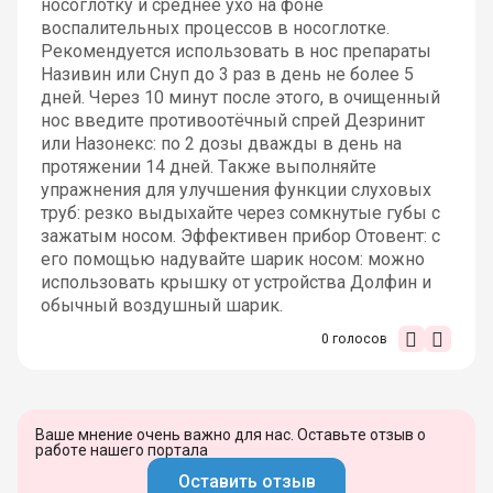
носоглотку и среднее ухо на фоне
воспалительных процессов в носоглотке.
Рекомендуется использовать в нос препараты
Називин или Снуп до 3 раз в день не более 5
дней. Через 10 минут после этого, в очищенный
нос введите противоотёчный спрей Дезринит
или Назонекс: по 2 дозы дважды в день на
протяжении 14 дней. Также выполняйте
упражнения для улучшения функции слуховых
труб: резко выдыхайте через сомкнутые губы с
зажатым носом. Эффективен прибор Отовент: с
его помощью надувайте шарик носом: можно
использовать крышку от устройства Долфин и
обычный воздушный шарик.
0
голосов
Ваше мнение очень важно для нас. Оставьте отзыв о
работе нашего портала
Оставить отзыв