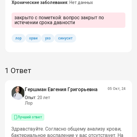
Хронические заболевания:
Нет данных
закрыто с пометкой:
вопрос закрыт по
истечении срока давности
лор
орви
ухо
синусит
1 Ответ
Гершман Евгения Григорьевна
05 Окт, 24
Опыт:
20 лет
Лор
Лучший ответ
Здравствуйте. Согласно общему анализу крови,
бактериальное воспаление у вас отсутствует. На