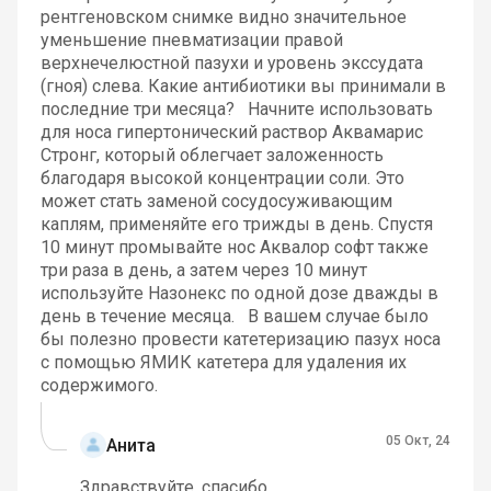
рентгеновском снимке видно значительное
уменьшение пневматизации правой
верхнечелюстной пазухи и уровень экссудата
(гноя) слева. Какие антибиотики вы принимали в
последние три месяца? Начните использовать
для носа гипертонический раствор Аквамарис
Стронг, который облегчает заложенность
благодаря высокой концентрации соли. Это
может стать заменой сосудосуживающим
каплям, применяйте его трижды в день. Спустя
10 минут промывайте нос Аквалор софт также
три раза в день, а затем через 10 минут
используйте Назонекс по одной дозе дважды в
день в течение месяца. В вашем случае было
бы полезно провести катетеризацию пазух носа
с помощью ЯМИК катетера для удаления их
содержимого.
05 Окт, 24
Анита
Здравствуйте, спасибо.