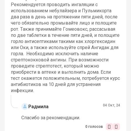
Рекомендуется проводить ингаляции с
использованием небулайзера и Пульмикорта
два раза в день на протяжении пяти дней, после
чего обязательно промывайте лицо и полощите
рот. Также принимайте Гомеовокс, рассасывая
по две таблетки в течение пяти дней, и полощите
горло антисептиками такими как хлоргексидин
или Оки, а также используйте спрей Ангидак для
горла. Необходимо исключить наличие
стрептококковой ангины. При возможности
проведите стрептотест, который можно
приобрести в аптеке и выполнить дома. Если
тест окажется положительным, потребуется курс
антибиотиков на 10 дней для устранения
инфекции.
04 Окт, 24
Радмила
Спасибо за рекомендации.
0
голосов