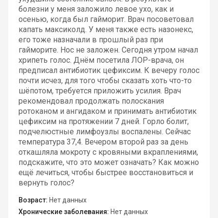
болезни у меня заложило левое ухо, как и
осенью, когда был гайморит. Врач посоветовал
капать максиколд. У меня также есть назонекс,
его тоже назначали в прошлый раз при
гайморите. Нос не заложен. Сегодня утром начал
хрипеть голос. Днём посетила ЛОР-врача, он
предписал антибиотик цефиксим. К вечеру голос
почти исчез, для того чтобы сказать хоть что-то
шёпотом, требуется приложить усилия. Врач
рекомендовал продолжать полоскания
ротоканом и ангидаком и принимать антибиотик
цефиксим на протяжении 7 дней. Горло болит,
подчелюстные лимфоузлы воспалены. Сейчас
температура 37,4. Вечером второй раз за день
откашляла мокроту с кровяными вкраплениями,
подскажите, что это может означать? Как можно
ещё лечиться, чтобы быстрее восстановиться и
вернуть голос?
Возраст:
Нет данных
Хронические заболевания:
Нет данных