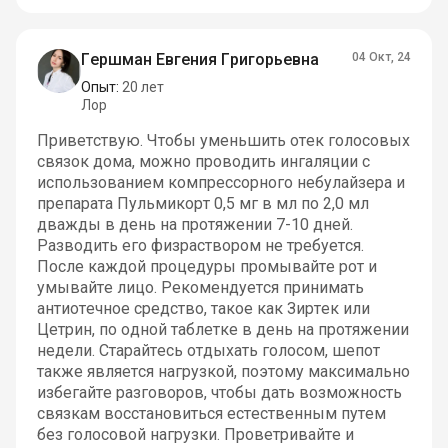
Гершман Евгения Григорьевна
04 Окт, 24
Опыт:
20 лет
Лор
Приветствую. Чтобы уменьшить отек голосовых
связок дома, можно проводить ингаляции с
использованием компрессорного небулайзера и
препарата Пульмикорт 0,5 мг в мл по 2,0 мл
дважды в день на протяжении 7-10 дней.
Разводить его физраствором не требуется.
После каждой процедуры промывайте рот и
умывайте лицо. Рекомендуется принимать
антиотечное средство, такое как Зиртек или
Цетрин, по одной таблетке в день на протяжении
недели. Старайтесь отдыхать голосом, шепот
также является нагрузкой, поэтому максимально
избегайте разговоров, чтобы дать возможность
связкам восстановиться естественным путем
без голосовой нагрузки. Проветривайте и