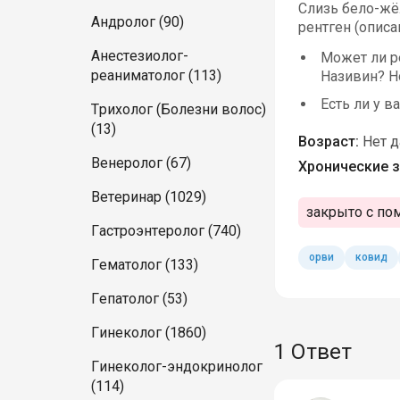
Слизь бело-жё
Андролог (90)
рентген (описа
Анестезиолог-
Может ли р
реаниматолог (113)
Називин? Н
Есть ли у в
Трихолог (Болезни волос)
(13)
Возраст:
Нет 
Венеролог (67)
Хронические з
Ветеринар (1029)
закрыто с по
Гастроэнтеролог (740)
орви
ковид
Гематолог (133)
Гепатолог (53)
Гинеколог (1860)
1 Ответ
Гинеколог-эндокринолог
(114)