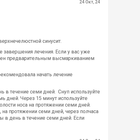
24 Окт, 24
верхнечелюстной синусит.
е завершения лечения. Если у вас уже
ловлен предварительным высмаркиванием
рекомендовала начать лечение
ь в течение семи дней. Снуп используйте
мь дней. Через 15 минут используйте
олости носа на протяжении семи дней.
 на протяжении семи дней, через полчаса
 в день в течение семи дней. Если