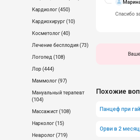
Марин
Кардиолог (450)
Спасибо з
Кардиохирург (10)
Косметолог (40)
Лечение бесплодия (73)
Ваше
Логопед (108)
Лор (444)
Маммолог (97)
Похожие во
Мануальный терапевт
(104)
Панцеф при га
Массажист (108)
Нарколог (15)
Орви в 2 месяц
Невролог (719)