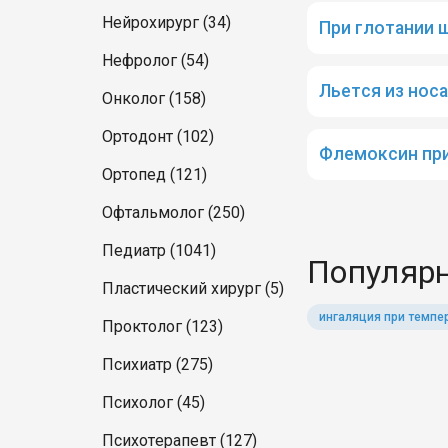
Нейрохирург (34)
При глотании 
Нефролог (54)
Льется из носа
Онколог (158)
Ортодонт (102)
Флемоксин при
Ортопед (121)
Офтальмолог (250)
Педиатр (1041)
Популярн
Пластический хирург (5)
ингаляция при темпе
Проктолог (123)
Психиатр (275)
Психолог (45)
Психотерапевт (127)