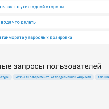
щелкает в ухе с одной стороны
 вода что делать
 гайморите у взрослых дозировка
ые запросы пользователей
ратуре
можно ли забеременеть от предсеменной жидкости
лающий