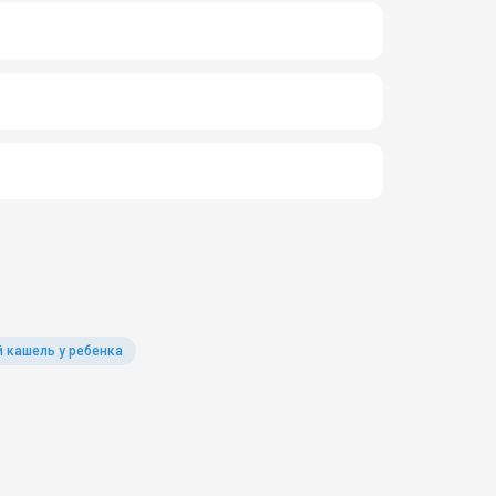
 кашель у ребенка