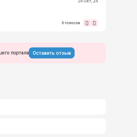
24 Окт, 24
0
голосов
шего портала
Оставить отзыв