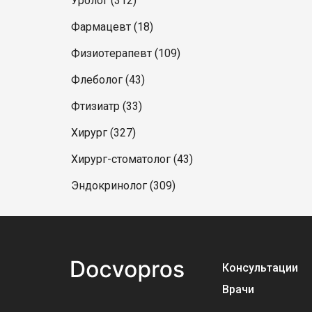
Уролог (312)
Фармацевт (18)
Физиотерапевт (109)
Флеболог (43)
Фтизиатр (33)
Хирург (327)
Хирург-стоматолог (43)
Эндокринолог (309)
Консультации
Врачи