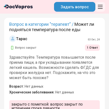
Задать вопрос
Вопрос в категории "терапевт" /
Может ли
подняться температура после еды
Тарас
03 Окт, 24
Вопрос закрыт
1 Ответ
Здравствуйте. Температура повышается после
приема пищи, а при укладывании появляется
легкий кашель. Возможности сделать ФГДС для
проверки желудка нет. Подскажите, на что это
может быть похоже?
Возраст:
Нет данных
Хронические заболевания:
Нет данных
закрыто с пометкой:
вопрос закрыт по
истечении срока давности