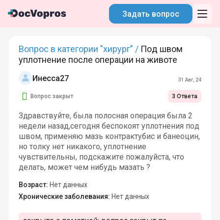
Задать вопрос
Вопрос в категории "хирург" /
Под швом
уплотнение после операции на животе
Инесса27
31 Авг, 24
Вопрос закрыт
3 Ответа
Здравствуйте, была полосная операция была 2
недели назад,сегодня беспокоят уплотнения под
швом, применяю мазь контрактубис и банеоцин,
но толку нет никакого, уплотнение
чувствительны, подскажите пожалуйста, что
делать, может чем нибудь мазать ?
Возраст:
Нет данных
Хронические заболевания:
Нет данных