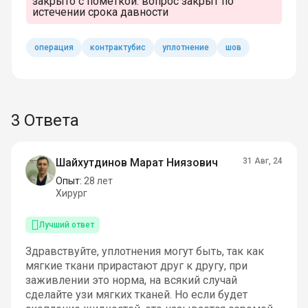
закрыто с пометкой:
вопрос закрыт по
истечении срока давности
операция
контрактубис
уплотнение
шов
3 Ответа
Шайхутдинов Марат Ниязович
31 Авг, 24
Опыт:
28 лет
Хирург
Лучший ответ
Здравствуйте, уплотнения могут быть, так как
мягкие ткани прирастают друг к другу, при
заживлении это норма, на всякий случай
сделайте узи мягких тканей. Но если будет