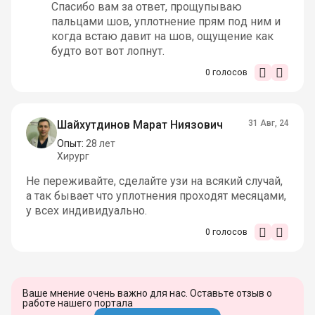
Спасибо вам за ответ, прощупываю
пальцами шов, уплотнение прям под ним и
когда встаю давит на шов, ощущение как
будто вот вот лопнут.
0
голосов
Шайхутдинов Марат Ниязович
31 Авг, 24
Опыт:
28 лет
Хирург
Не переживайте, сделайте узи на всякий случай,
а так бывает что уплотнения проходят месяцами,
у всех индивидуально.
0
голосов
Ваше мнение очень важно для нас. Оставьте отзыв о
работе нашего портала