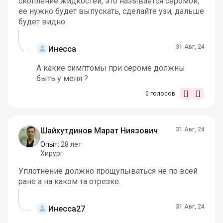
скопление жидкостей, это называется серомой,
ее нужно будет выпускать, сделайте узи, дальше
будет видно.
31 Авг, 24
Инесса
А какие симптомы при сероме должны
быть у меня ?
0
голосов
Шайхутдинов Марат Ниязович
31 Авг, 24
Опыт:
28 лет
Хирург
Уплотнение должно прощупываться не по всей
ране а на каком та отрезке.
31 Авг, 24
Инесса27