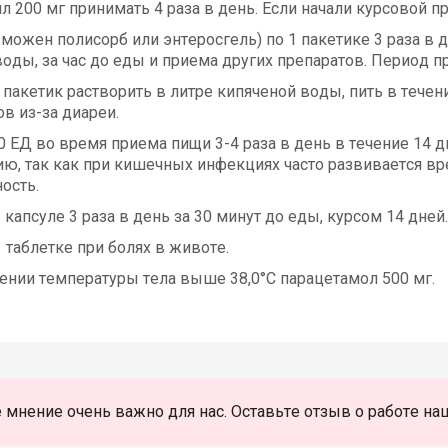
 200 мг принимать 4 раза в день. Если начали курсовой п
можен полисорб или энтеросгель) по 1 пакетике 3 раза в 
оды, за час до еды и приема других препаратов. Период п
 пакетик растворить в литре кипяченой воды, пить в течен
в из-за диареи.
 ЕД во время приема пищи 3-4 раза в день в течение 14 
ю, так как при кишечных инфекциях часто развивается в
ость.
 капсуле 3 раза в день за 30 минут до еды, курсом 14 дней.
 таблетке при болях в животе.
нии температуры тела выше 38,0°C парацетамол 500 мг.
 мнение очень важно для нас. Оставьте отзыв о работе на