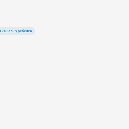
 кашель у ребенка