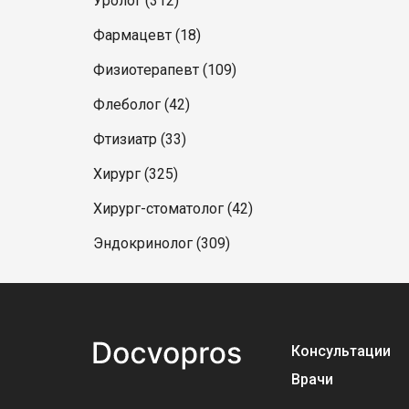
Уролог (312)
Фармацевт (18)
Физиотерапевт (109)
Флеболог (42)
Фтизиатр (33)
Хирург (325)
Хирург-стоматолог (42)
Эндокринолог (309)
Консультации
Врачи