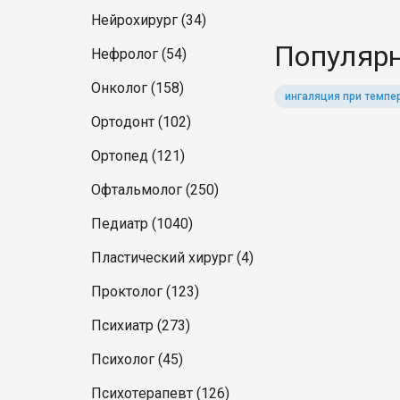
Нейрохирург (34)
Популярн
Нефролог (54)
Онколог (158)
ингаляция при темпе
Ортодонт (102)
Ортопед (121)
Офтальмолог (250)
Педиатр (1040)
Пластический хирург (4)
Проктолог (123)
Психиатр (273)
Психолог (45)
Психотерапевт (126)