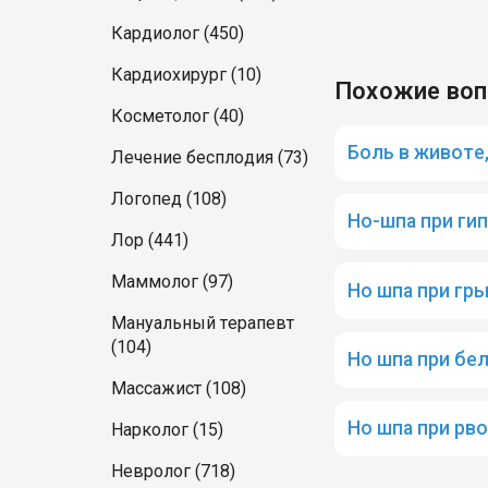
Кардиолог (450)
Кардиохирург (10)
Похожие во
Косметолог (40)
Боль в животе
Лечение бесплодия (73)
Логопед (108)
Но-шпа при ги
Лор (441)
Маммолог (97)
Но шпа при гр
Мануальный терапевт
(104)
Но шпа при бе
Массажист (108)
Но шпа при рво
Нарколог (15)
Невролог (718)