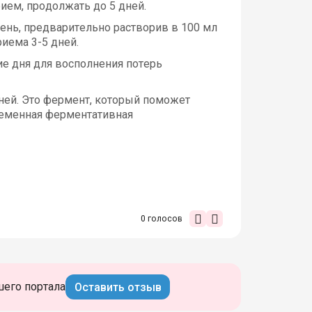
рием, продолжать до 5 дней.
день, предварительно растворив в 100 мл
риема 3-5 дней.
ие дня для восполнения потерь
дней. Это фермент, который поможет
ременная ферментативная
0
голосов
шего портала
Оставить отзыв