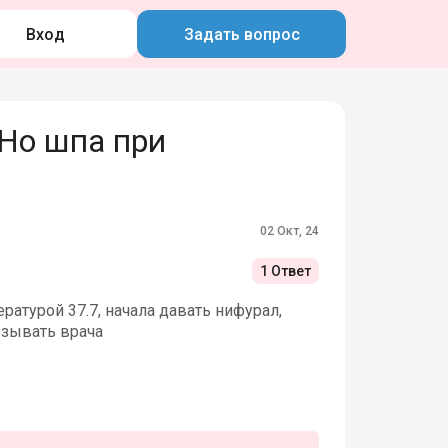
Вход
Задать вопрос
Но шпа при
02 Окт, 24
1 Ответ
ратурой 37.7, начала давать нифурал,
ызывать врача