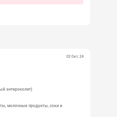
02 Окт, 24
й энтероколит).
ты, молочные продукты, соки и