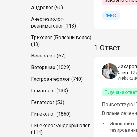
Андролог (90)
понос
Анестезиолог-
реаниматолог (113)
Трихолог (Болезни волос)
(13)
1 Ответ
Венеролог (67)
Захаров
Ветеринар (1029)
Опыт:
12 
Инфекци
Гастроэнтеролог (740)
Гематолог (133)
Лучший ответ
Гепатолог (53)
Приветствую! 
В плане лечени
Гинеколог (1860)
Исключить 
Гинеколог-эндокринолог
газированн
(114)