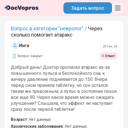
Задать вопрос
Вопрос в категории "невролог" /
Через
сколько помогает атаракс
Инга
29 Сен, 24
Вопрос закрыт
1 Ответ
Добрый день! Доктор прописал атаракс из-за
повышенного пульса и беспокойного сна; к
вечеру давление поднимается до 150. Вчера
перед сном приняла таблетку, но сон остался
таким же тревожным, а пульс в состоянии покоя
все еще 90. Через какое время можно ожидать
улучшения? Слышала, что эффект не наступает
сразу после первой таблетки!
Возраст:
Нет данных
Хронические заболевания:
Нет данных