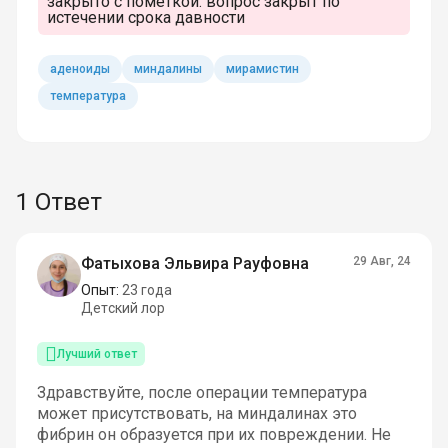
закрыто с пометкой:
вопрос закрыт по
истечении срока давности
аденоиды
миндалины
мирамистин
температура
1 Ответ
Фатыхова Эльвира Рауфовна
29 Авг, 24
Опыт:
23 года
Детский лор
Лучший ответ
Здравствуйте, после операции температура
может присутствовать, на миндалинах это
фибрин он образуется при их повреждении. Не