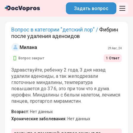
Задать вопрос
Вопрос в категории "детский лор" /
Фибрин
после удаления аденоидов
Милана
29 Авг, 24
Вопрос закрыт
1 Ответ
Здравствуйте, ребенку 2 года, 3 дня назад
удалили аденоиды, а так жеподрезали
глоточные миндалины, температура
повышается до 37.6, это при том что я дума.
нурофен. Миндалины с белым налетом, лечимся
панцев, протаргол мирамистин.
Возраст:
Нет данных
Хронические заболевания:
Нет данных