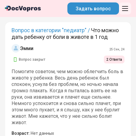
Задать вопрос
Вопрос в категории "педиатр" /
Что можно
дать ребенку от боли в животе в 1 год
Эмми
25 Сен, 24
Вопрос закрыт
2 Ответа
Помогите советом, чем можно облегчить боль в
животе у ребенка. Весь день ребенок был
спокоен, уснула без проблем, но ночью начала
громко плакать. Когда я пыталась взять ее на
руки, она извивается и плачет еще сильнее.
Немного успокоится и снова сильно плачет, при
этом много пукает, и я слышу, как у нее бурлит
живот. Мне кажется, что у нее сильно болит
живот.
Возраст:
Нет данных